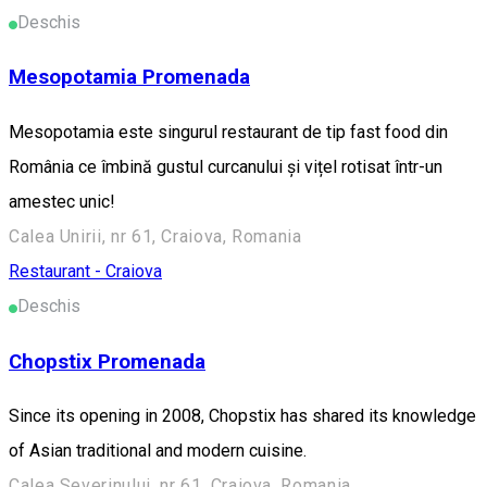
Deschis
Mesopotamia Promenada
Mesopotamia este singurul restaurant de tip fast food din
România ce îmbină gustul curcanului și vițel rotisat într-un
amestec unic!
Calea Unirii, nr 61, Craiova, Romania
Restaurant - Craiova
Deschis
Chopstix Promenada
Since its opening in 2008, Chopstix has shared its knowledge
of Asian traditional and modern cuisine.
Calea Severinului, nr 61, Craiova, Romania