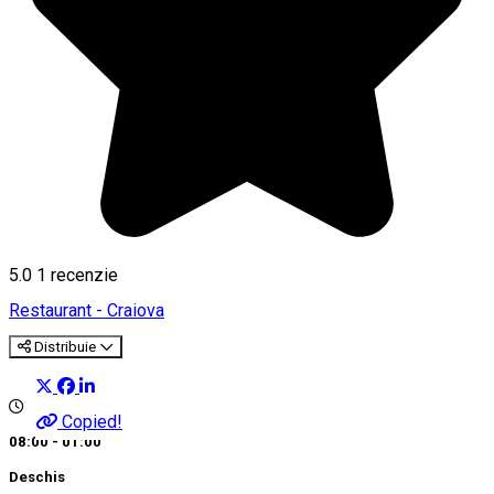
5.0
1 recenzie
Restaurant - Craiova
Distribuie
Copied!
08:00 - 01:00
Deschis