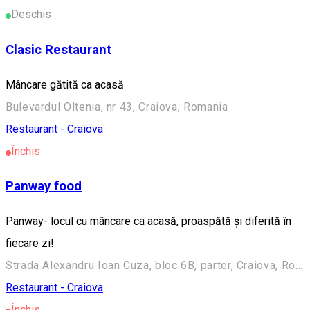
Deschis
Clasic Restaurant
Mâncare gătită ca acasă
Bulevardul Oltenia, nr 43, Craiova, Romania
Restaurant - Craiova
Închis
Panway food
Panway- locul cu mâncare ca acasă, proaspătă și diferită în
fiecare zi!
Strada Alexandru Ioan Cuza, bloc 6B, parter, Craiova, Romania
Restaurant - Craiova
Închis