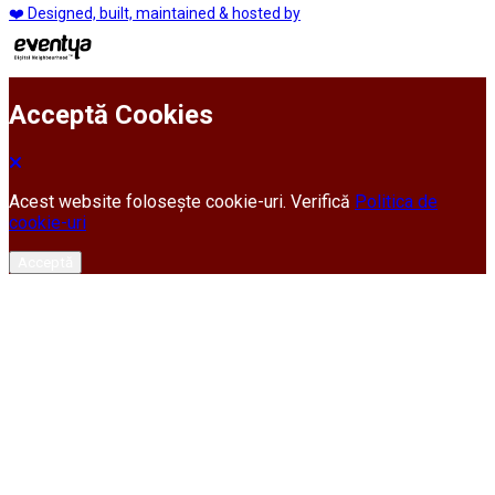
❤️ Designed, built, maintained & hosted by
Acceptă Cookies
Acest website folosește cookie-uri. Verifică
Politica de
cookie-uri
Acceptă