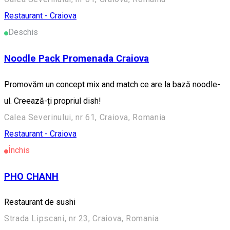
Restaurant - Craiova
Deschis
Noodle Pack Promenada Craiova
Promovăm un concept mix and match ce are la bază noodle-
ul. Creează-ți propriul dish!
Calea Severinului, nr 61, Craiova, Romania
Restaurant - Craiova
Închis
PHO CHANH
Restaurant de sushi
Strada Lipscani, nr 23, Craiova, Romania