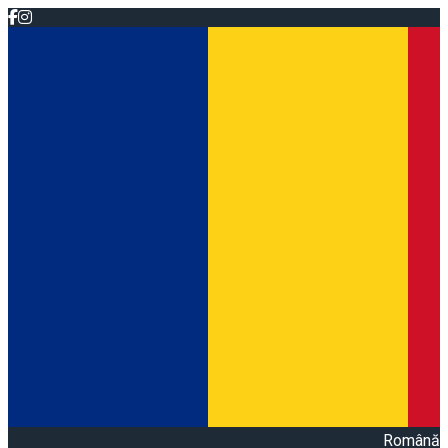
Română