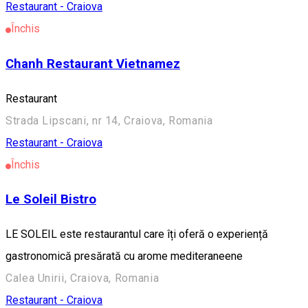
Restaurant - Craiova
Închis
Chanh Restaurant Vietnamez
Restaurant
Strada Lipscani, nr 14, Craiova, Romania
Restaurant - Craiova
Închis
Le Soleil Bistro
LE SOLEIL este restaurantul care îți oferă o experiență
gastronomică presărată cu arome mediteraneene
Calea Unirii, Craiova, Romania
Restaurant - Craiova