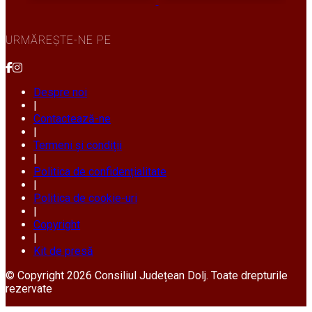
URMĂREȘTE-NE PE
Despre noi
|
Contactează-ne
|
Termeni și condiții
|
Politica de confidențialitate
|
Politica de cookie-uri
|
Copyright
|
Kit de presă
© Copyright 2026 Consiliul Județean Dolj. Toate drepturile
rezervate