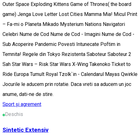
Outer Space Exploding Kittens Game of Thrones( the board
game) Jenga Love Letter Lost Cities Mamma Mia! Micul Print
– Fa-mi o Planeta Mikado Mysterium Nations Navigatori
Celebri Nume de Cod Nume de Cod - Imagini Nume de Cod -
Sub Acoperire Pandemic Povesti Intunecate Poftim in
Temnita! Regele din Tokyo Rezistenta Saboteur Saboteur 2
Sah Star Wars – Risk Star Wars X-Wing Takenoko Ticket to
Ride Europa Tumult Royal Tzolk`in - Calendarul Mayas Qwirkle
Jocurile le aducem prin rotatie. Daca vreti sa aducem un joc
anume, dati-ne de stire.
Sport și agrement
Deschis
Sintetic Extensiv