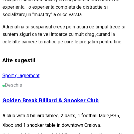
experienta ...o experienta completa de distractie si
socializare,un "must try"la orice varsta .
Adrenalina si suspansul cresc pe masura ce timpul trece si
suntem siguri ca te vei intoarce cu mult drag ,curand la
celelalte camere tematice pe care le pregatim pentru tine.
Alte sugestii
Sport și agrement
Deschis
Golden Break Billiard & Snooker Club
A club with 4 billiard tables, 2 darts, 1 football table,PS5,
Xbox and 1 snooker table in downtown Craiova.