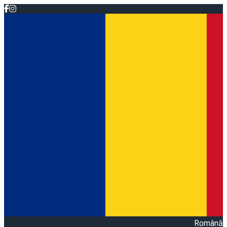
Română