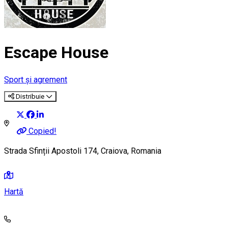
Escape House
Sport și agrement
Distribuie
Copied!
Strada Sfinții Apostoli 174, Craiova, Romania
Hartă