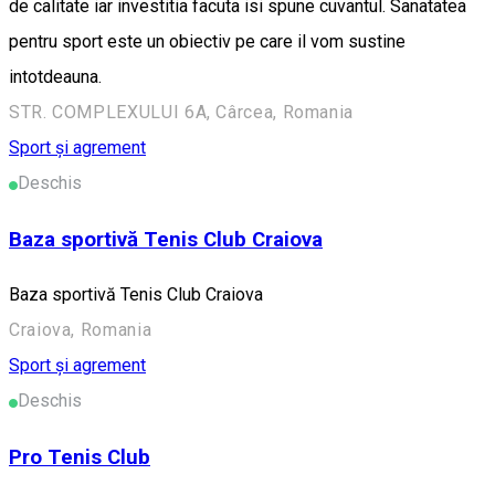
de calitate iar investitia facuta isi spune cuvantul. Sanatatea
pentru sport este un obiectiv pe care il vom sustine
intotdeauna.
STR. COMPLEXULUI 6A, Cârcea, Romania
Sport și agrement
Deschis
Baza sportivă Tenis Club Craiova
Baza sportivă Tenis Club Craiova
Craiova, Romania
Sport și agrement
Deschis
Pro Tenis Club