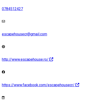
0784512427
escapehousecr@gmail.com
http://www.escapehouse.ro/
https://www.facebook.com/escapehousecr/