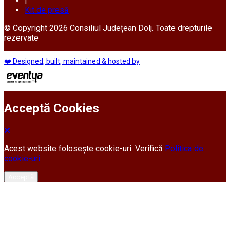
|
Kit de presă
© Copyright 2026 Consiliul Județean Dolj. Toate drepturile
rezervate
❤️ Designed, built, maintained & hosted by
Acceptă Cookies
Acest website folosește cookie-uri. Verifică
Politica de
cookie-uri
Acceptă