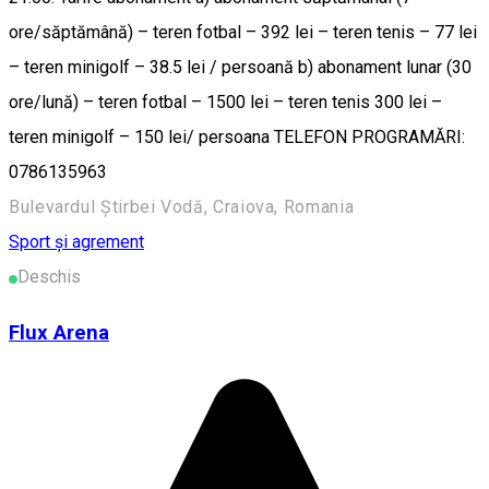
ore/săptămână) – teren fotbal – 392 lei – teren tenis – 77 lei
– teren minigolf – 38.5 lei / persoană b) abonament lunar (30
ore/lună) – teren fotbal – 1500 lei – teren tenis 300 lei –
teren minigolf – 150 lei/ persoana TELEFON PROGRAMĂRI:
0786135963
Bulevardul Știrbei Vodă, Craiova, Romania
Sport și agrement
Deschis
Flux Arena