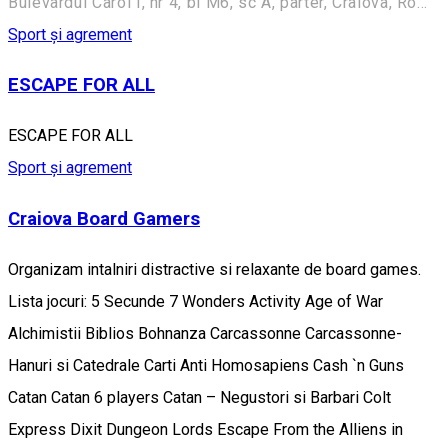
Bulevardul Carol I, nr 4, bl M6, sc A, parter, Craiova, Romania
Sport și agrement
ESCAPE FOR ALL
ESCAPE FOR ALL
Sport și agrement
Craiova Board Gamers
Organizam intalniri distractive si relaxante de board games.
Lista jocuri: 5 Secunde 7 Wonders Activity Age of War
Alchimistii Biblios Bohnanza Carcassonne Carcassonne-
Hanuri si Catedrale Carti Anti Homosapiens Cash `n Guns
Catan Catan 6 players Catan – Negustori si Barbari Colt
Express Dixit Dungeon Lords Escape From the Alliens in