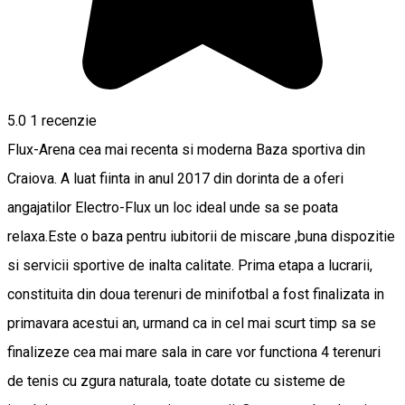
5.0
1 recenzie
Flux-Arena cea mai recenta si moderna Baza sportiva din
Craiova. A luat fiinta in anul 2017 din dorinta de a oferi
angajatilor Electro-Flux un loc ideal unde sa se poata
relaxa.Este o baza pentru iubitorii de miscare ,buna dispozitie
si servicii sportive de inalta calitate. Prima etapa a lucrarii,
constituita din doua terenuri de minifotbal a fost finalizata in
primavara acestui an, urmand ca in cel mai scurt timp sa se
finalizeze cea mai mare sala in care vor functiona 4 terenuri
de tenis cu zgura naturala, toate dotate cu sisteme de