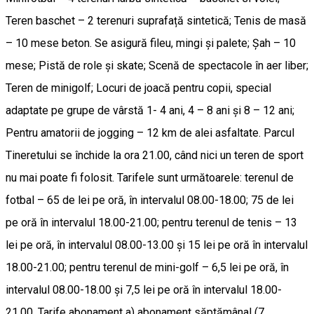
Teren baschet – 2 terenuri suprafață sintetică; Tenis de masă
– 10 mese beton. Se asigură fileu, mingi și palete; Șah – 10
mese; Pistă de role și skate; Scenă de spectacole în aer liber;
Teren de minigolf; Locuri de joacă pentru copii, special
adaptate pe grupe de vârstă 1- 4 ani, 4 – 8 ani și 8 – 12 ani;
Pentru amatorii de jogging – 12 km de alei asfaltate. Parcul
Tineretului se închide la ora 21.00, când nici un teren de sport
nu mai poate fi folosit. Tarifele sunt următoarele: terenul de
fotbal – 65 de lei pe oră, în intervalul 08.00-18.00; 75 de lei
pe oră în intervalul 18.00-21.00; pentru terenul de tenis – 13
lei pe oră, în intervalul 08.00-13.00 și 15 lei pe oră în intervalul
18.00-21.00; pentru terenul de mini-golf – 6,5 lei pe oră, în
intervalul 08.00-18.00 și 7,5 lei pe oră în intervalul 18.00-
21.00. Tarife abonament a) abonament săptămânal (7