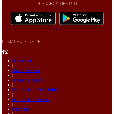
DESCARCĂ GRATUIT
URMĂREȘTE-NE PE
Despre noi
|
Contactează-ne
|
Termeni și condiții
|
Politica de confidențialitate
|
Politica de cookie-uri
|
Copyright