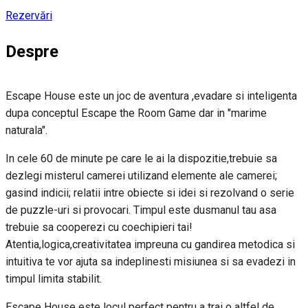
Rezervări
Despre
Escape House este un joc de aventura ,evadare si inteligenta
dupa conceptul Escape the Room Game dar in "marime
naturala".
In cele 60 de minute pe care le ai la dispozitie,trebuie sa
dezlegi misterul camerei utilizand elemente ale camerei;
gasind indicii; relatii intre obiecte si idei si rezolvand o serie
de puzzle-uri si provocari. Timpul este dusmanul tau asa
trebuie sa cooperezi cu coechipieri tai!
Atentia,logica,creativitatea impreuna cu gandirea metodica si
intuitiva te vor ajuta sa indeplinesti misiunea si sa evadezi in
timpul limita stabilit.
Escape House este locul perfect pentru a trai o altfel de