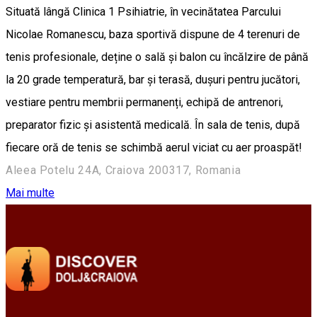
Situată lângă Clinica 1 Psihiatrie, în vecinătatea Parcului
Nicolae Romanescu, baza sportivă dispune de 4 terenuri de
tenis profesionale, deține o sală și balon cu încălzire de până
la 20 grade temperatură, bar și terasă, dușuri pentru jucători,
vestiare pentru membrii permanenți, echipă de antrenori,
preparator fizic și asistentă medicală. În sala de tenis, după
fiecare oră de tenis se schimbă aerul viciat cu aer proaspăt!
Aleea Potelu 24A, Craiova 200317, Romania
Mai multe