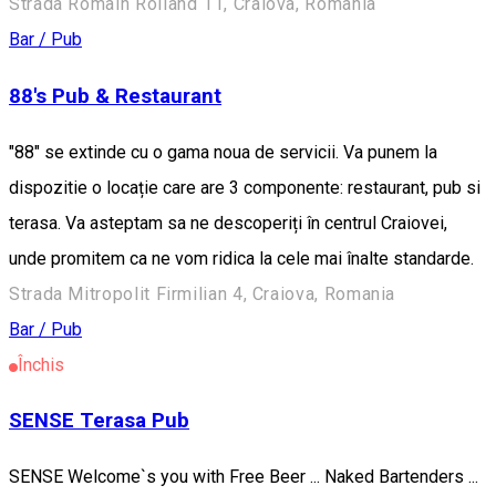
Strada Romain Rolland 11, Craiova, Romania
Bar / Pub
88's Pub & Restaurant
"88" se extinde cu o gama noua de servicii. Va punem la
dispozitie o locație care are 3 componente: restaurant, pub si
terasa. Va asteptam sa ne descoperiți în centrul Craiovei,
unde promitem ca ne vom ridica la cele mai înalte standarde.
Strada Mitropolit Firmilian 4, Craiova, Romania
Bar / Pub
Închis
SENSE Terasa Pub
SENSE Welcome`s you with Free Beer ... Naked Bartenders ...