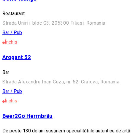
Restaurant
Strada Unirii, bloc G3, 205300 Filiași, Romania
Bar / Pub
Închis
Arogant 52
Bar
Strada Alexandru Ioan Cuza, nr. 52, Craiova, Romania
Bar / Pub
Închis
Beer2Go Herrnbräu
De peste 130 de ani susținem specialitățiile autentice de artă