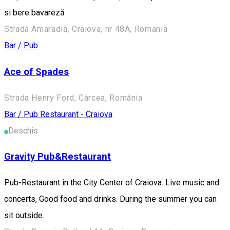
si bere bavareză
Strada Amaradia, Craiova, nr 48A, Romania
Bar / Pub
Ace of Spades
Strada Henry Ford, Cârcea, România
Bar / Pub
Restaurant - Craiova
Deschis
Gravity Pub&Restaurant
Pub-Restaurant in the City Center of Craiova. Live music and
concerts, Good food and drinks. During the summer you can
sit outside.