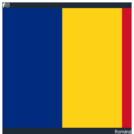
Română