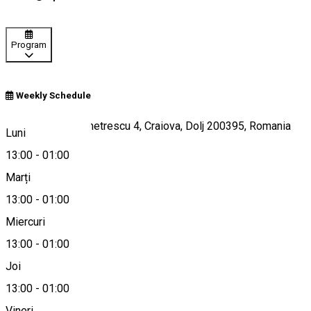
Program
Weekly Schedule
Strada Traian Demetrescu 4, Craiova, Dolj 200395, Romania
Luni
13:00
-
01:00
Marți
Hartă
13:00
-
01:00
Miercuri
13:00
-
01:00
0040 762663034
Joi
13:00
-
01:00
Vineri