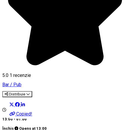
5.0
1 recenzie
Bar / Pub
Distribuie
Copied!
13:00 - 01:00
Închis
Opens at
13:00