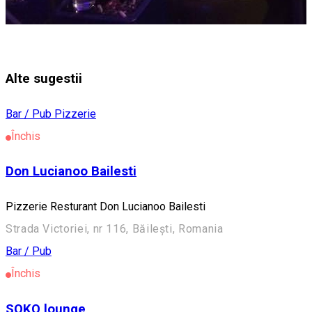
Alte sugestii
Bar / Pub
Pizzerie
Închis
Don Lucianoo Bailesti
Pizzerie Resturant Don Lucianoo Bailesti
Strada Victoriei, nr 116, Băilești, Romania
Bar / Pub
Închis
SOKO lounge