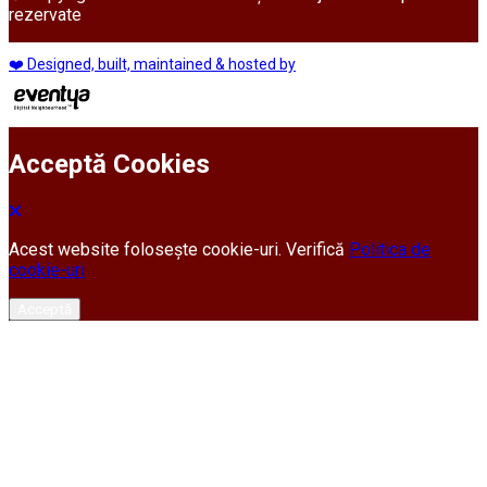
rezervate
❤️ Designed, built, maintained & hosted by
Acceptă Cookies
Acest website folosește cookie-uri. Verifică
Politica de
cookie-uri
Acceptă