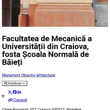
Facultatea de Mecanică a
Universității din Craiova,
fosta Școala Normală de
Băieți
Monument
Obiectiv arhitectural
Distribuie
Copied!
Calea București 107, Craiova 200512, România