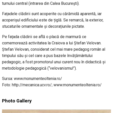
turnului central (intrarea din Calea București).
Fațadele clădirii sunt acoperite cu cărămidă aparentă, iar
acoperișul edificiului este de țiglă. Se remarcă, la exterior,
stucaturile ornamentale și decorațiunile pictate.
Pe fațada clădirii se află o placă de marmură ce
comemorează activitatea la Craiova a lui Ștefan Velovan.
Ștefan Velovan, considerat cel mai mare pedagog român al
timpului său și cel care a pus bazele învățământului
pedagogic, a fost promotorul unui curent nou în didactică și
metodologie pedagogică (“velovanismul”).
Sursa: www.monumenteoltenia.ro/
Foto: http://mecanica.ucv.ro/; www.monumenteoltenia.ro/
Photo Gallery