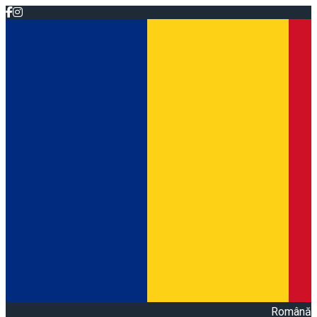
Română