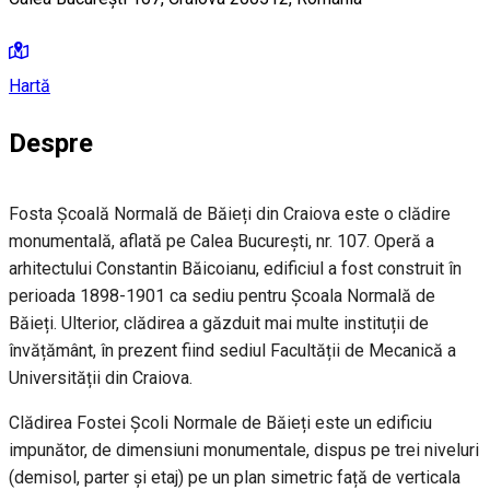
Hartă
Despre
Fosta Școală Normală de Băieți din Craiova este o clădire
monumentală, aflată pe Calea București, nr. 107. Operă a
arhitectului Constantin Băicoianu, edificiul a fost construit în
perioada 1898-1901 ca sediu pentru Școala Normală de
Băieți. Ulterior, clădirea a găzduit mai multe instituții de
învățământ, în prezent fiind sediul Facultății de Mecanică a
Universității din Craiova.
Clădirea Fostei Școli Normale de Băieți este un edificiu
impunător, de dimensiuni monumentale, dispus pe trei niveluri
(demisol, parter și etaj) pe un plan simetric față de verticala