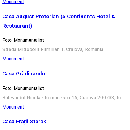
Monument
Casa August Pretorian (5 Continents Hotel &
Restaurant)
Foto: Monumentalist
Strada Mitropolit Firmilian 1, Craiova, România
Monument
Casa Grădinarului
Foto: Monumentalist
Bulevardul Nicolae Romanescu 1A, Craiova 200738, România (Aleea Principală)
Monument
Casa Frații Starck