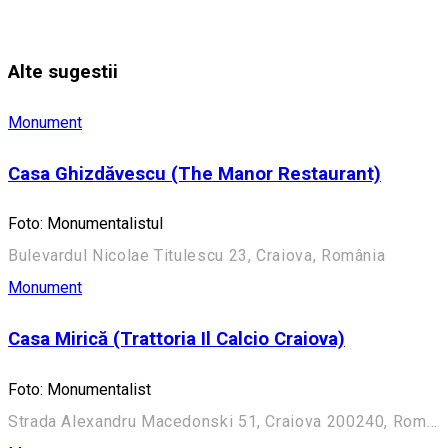
Alte sugestii
Monument
Casa Ghizdăvescu (The Manor Restaurant)
Foto: Monumentalistul
Bulevardul Nicolae Titulescu 23, Craiova, România
Monument
Casa Mirică (Trattoria Il Calcio Craiova)
Foto: Monumentalist
Strada Alexandru Macedonski 51, Craiova 200240, România