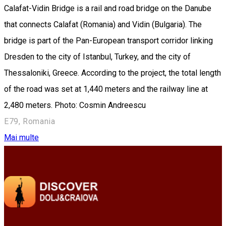
Calafat-Vidin Bridge is a rail and road bridge on the Danube
that connects Calafat (Romania) and Vidin (Bulgaria). The
bridge is part of the Pan-European transport corridor linking
Dresden to the city of Istanbul, Turkey, and the city of
Thessaloniki, Greece. According to the project, the total length
of the road was set at 1,440 meters and the railway line at
2,480 meters. Photo: Cosmin Andreescu
E79, Romania
Mai multe