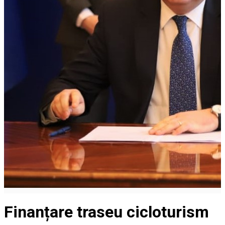
Finanțare traseu cicloturism