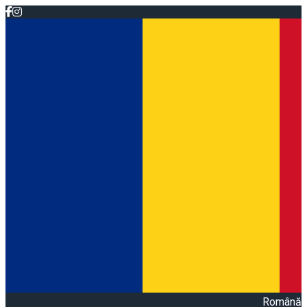
Română