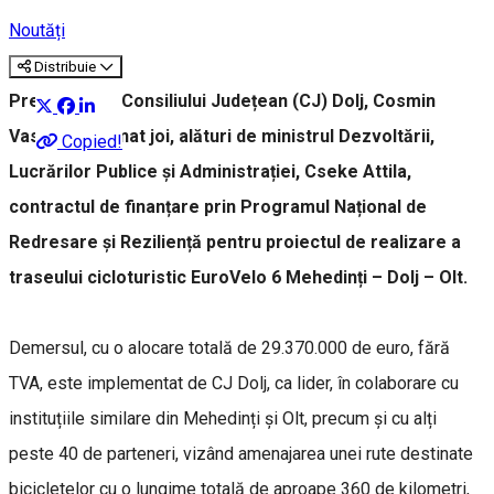
Noutăți
Distribuie
Președintele Consiliului Județean (CJ) Dolj, Cosmin
Vasile, a semnat joi, alături de ministrul Dezvoltării,
Copied!
Lucrărilor Publice și Administrației, Cseke Attila,
contractul de finanțare prin Programul Național de
Redresare și Reziliență pentru proiectul de realizare a
traseului cicloturistic EuroVelo 6 Mehedinți – Dolj – Olt.
Demersul, cu o alocare totală de 29.370.000 de euro, fără
TVA, este implementat de CJ Dolj, ca lider, în colaborare cu
instituțiile similare din Mehedinți și Olt, precum și cu alți
peste 40 de parteneri, vizând amenajarea unei rute destinate
bicicletelor cu o lungime totală de aproape 360 de kilometri,