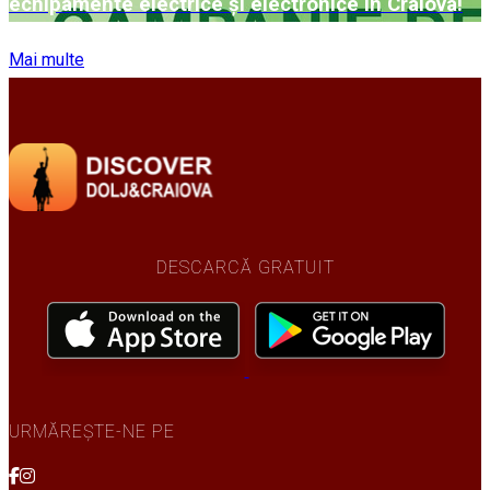
echipamente electrice și electronice în Craiova!
Mai multe
DESCARCĂ GRATUIT
URMĂREȘTE-NE PE