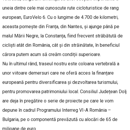
uneia dintre cele mai cunoscute rute cicloturistice de rang
european, EuroVelo 6. Cu o lungime de 4.700 de kilometri,
aceasta pornește din Franța, din Nantes, și ajunge până pe
malul Mării Negre, la Constanța, fiind frecvent străbătută de
cicliști atât din România, cât și din străinătate, în beneficiul
cărora putem acum să creăm condiții superioare.
Nu în ultimul rând, traseul nostru este coloana vertebrală a
unor viitoare demersuri care ne oferă acces la finanțare
europeană pentru diversificarea și dezvoltarea turismului,
pentru promovarea patrimoniului local. Consiliul Județean Dolj
are deja în pregătire o serie de proiecte pe care le vom
depune în cadrul Programului Interreg VI-A România –
Bulgaria, pe o componentă prevăzută cu alocări de 65 de
milioane de euro.