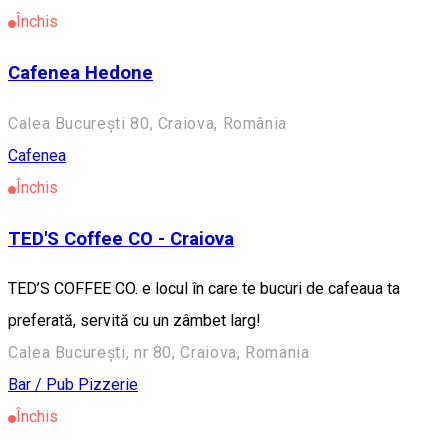
Închis
Cafenea Hedone
Calea București 80, Craiova, România
Cafenea
Închis
TED'S Coffee CO - Craiova
TED’S COFFEE CO. e locul în care te bucuri de cafeaua ta
preferată, servită cu un zâmbet larg!
Calea București, nr 80, Craiova, Romania
Bar / Pub
Pizzerie
Închis