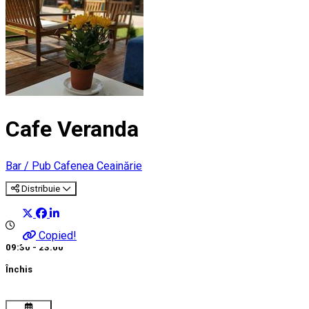
Cafe Veranda
Bar / Pub
Cafenea
Ceainărie
Distribuie
Copied!
09:30 - 23:00
Închis