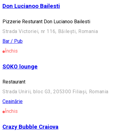
Don Lucianoo Bailesti
Pizzerie Resturant Don Lucianoo Bailesti
Strada Victoriei, nr 116, Băilești, Romania
Bar / Pub
Închis
SOKO lounge
Restaurant
Strada Unirii, bloc G3, 205300 Filiași, Romania
Ceainărie
Închis
Crazy Bubble Craiova