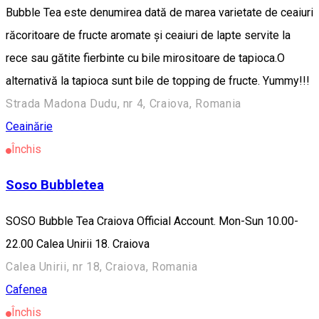
Bubble Tea este denumirea dată de marea varietate de ceaiuri
răcoritoare de fructe aromate și ceaiuri de lapte servite la
rece sau gătite fierbinte cu bile mirositoare de tapioca.O
alternativă la tapioca sunt bile de topping de fructe. Yummy!!!
Strada Madona Dudu, nr 4, Craiova, Romania
Ceainărie
Închis
Soso Bubbletea
SOSO Bubble Tea Craiova Official Account. Mon-Sun 10.00-
22.00 Calea Unirii 18. Craiova
Calea Unirii, nr 18, Craiova, Romania
Cafenea
Închis