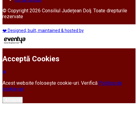
© Copyright 2026 Consiliul Județean Dolj. Toate drepturile
rezervate
❤️ Designed, built, maintained & hosted by
Acceptă Cookies
Acest website folosește cookie-uri. Verifică
Politica de
cookie-uri
Acceptă