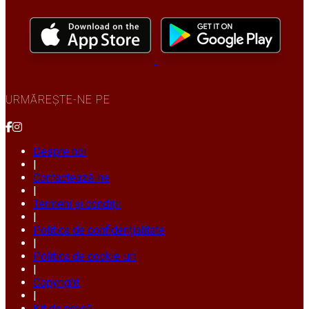
URMĂREȘTE-NE PE
Despre noi
|
Contactează-ne
|
Termeni și condiții
|
Politica de confidențialitate
|
Politica de cookie-uri
|
Copyright
|
Kit de presă