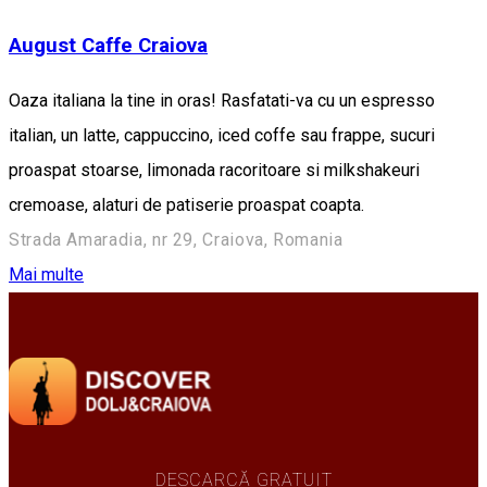
August Caffe Craiova
Oaza italiana la tine in oras! Rasfatati-va cu un espresso
italian, un latte, cappuccino, iced coffe sau frappe, sucuri
proaspat stoarse, limonada racoritoare si milkshakeuri
cremoase, alaturi de patiserie proaspat coapta.
Strada Amaradia, nr 29, Craiova, Romania
Mai multe
DESCARCĂ GRATUIT