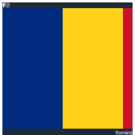
Română