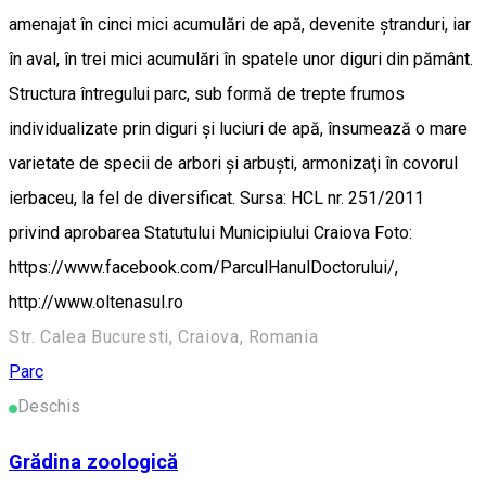
amenajat în cinci mici acumulări de apă, devenite ştranduri, iar
în aval, în trei mici acumulări în spatele unor diguri din pământ.
Structura întregului parc, sub formă de trepte frumos
individualizate prin diguri şi luciuri de apă, însumează o mare
varietate de specii de arbori şi arbuşti, armonizaţi în covorul
ierbaceu, la fel de diversificat. Sursa: HCL nr. 251/2011
privind aprobarea Statutului Municipiului Craiova Foto:
https://www.facebook.com/ParculHanulDoctorului/,
http://www.oltenasul.ro
Str. Calea Bucuresti, Craiova, Romania
Parc
Deschis
Grădina zoologică