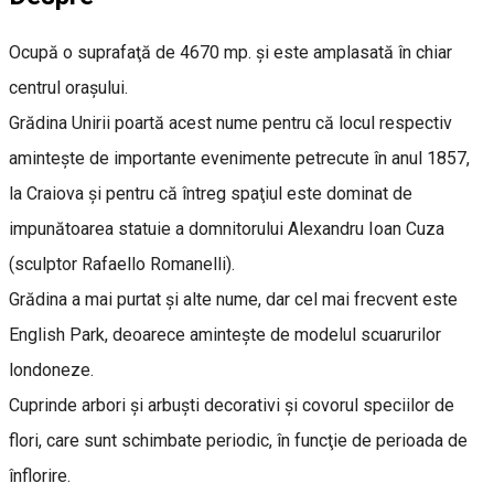
Ocupă o suprafaţă de 4670 mp. şi este amplasată în chiar
centrul oraşului.
Grădina Unirii poartă acest nume pentru că locul respectiv
aminteşte de importante evenimente petrecute în anul 1857,
la Craiova şi pentru că întreg spaţiul este dominat de
impunătoarea statuie a domnitorului Alexandru Ioan Cuza
(sculptor Rafaello Romanelli).
Grădina a mai purtat şi alte nume, dar cel mai frecvent este
English Park, deoarece aminteşte de modelul scuarurilor
londoneze.
Cuprinde arbori şi arbuşti decorativi şi covorul speciilor de
flori, care sunt schimbate periodic, în funcţie de perioada de
înflorire.