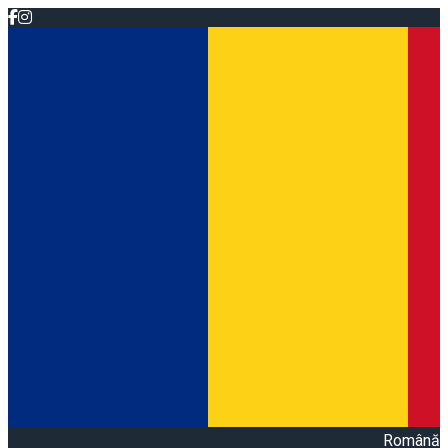
Română