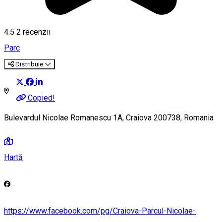
4.5
2
recenzii
Parc
Distribuie
Copied!
Bulevardul Nicolae Romanescu 1A, Craiova 200738, Romania
Hartă
https://www.facebook.com/pg/Craiova-Parcul-Nicolae-