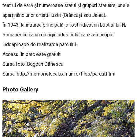
teatrul de vară şi numeroase statui şi grupuri statuare, unele
aparţinând unor artişti ilustri (Brâncuşi sau Jalea).
În 1943, la intrarea principală, a fost ridicat un bust al lui N.
Romanescu ca un omagiu adus celui care s-a ocupat
îndeaproape de realizarea parcului.
Accesul in parc este gratuit.
Sursa foto: Bogdan Dănescu
Sursa: http://memorielocala.aman.ro/files/parcul.html
Photo Gallery