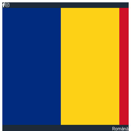
Română