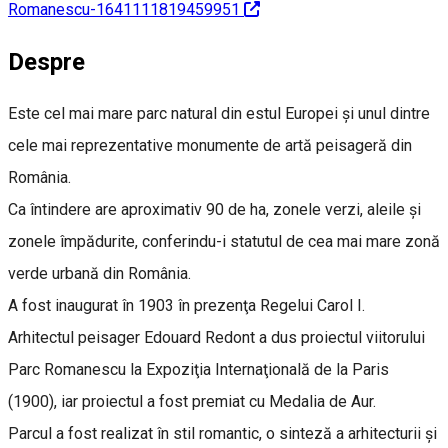
Romanescu-1641111819459951
Despre
Este cel mai mare parc natural din estul Europei și unul dintre
cele mai reprezentative monumente de artă peisageră din
România.
Ca întindere are aproximativ 90 de ha, zonele verzi, aleile şi
zonele împădurite, conferindu-i statutul de cea mai mare zonă
verde urbană din România.
A fost inaugurat în 1903 în prezenţa Regelui Carol I.
Arhitectul peisager Edouard Redont a dus proiectul viitorului
Parc Romanescu la Expoziţia Internaţională de la Paris
(1900), iar proiectul a fost premiat cu Medalia de Aur.
Parcul a fost realizat în stil romantic, o sinteză a arhitecturii şi