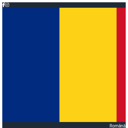
Română