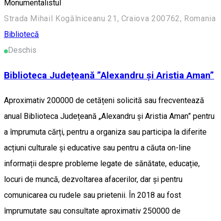
Monumentalistul
Strada Mihail Kogălniceanu 21, Craiova 200762, Romania
Bibliotecă
Deschis
Biblioteca Județeană ”Alexandru și Aristia Aman”
Aproximativ 200000 de cetățeni solicită sau frecventează
anual Biblioteca Județeană „Alexandru și Aristia Aman” pentru
a împrumuta cărți, pentru a organiza sau participa la diferite
acțiuni culturale și educative sau pentru a căuta on-line
informații despre probleme legate de sănătate, educație,
locuri de muncă, dezvoltarea afacerilor, dar și pentru
comunicarea cu rudele sau prietenii. În 2018 au fost
împrumutate sau consultate aproximativ 250000 de