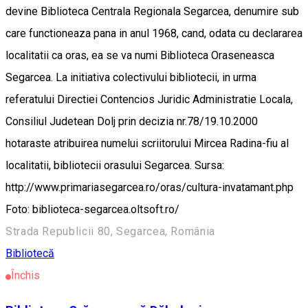
devine Biblioteca Centrala Regionala Segarcea, denumire sub
care functioneaza pana in anul 1968, cand, odata cu declararea
localitatii ca oras, ea se va numi Biblioteca Oraseneasca
Segarcea. La initiativa colectivului bibliotecii, in urma
referatului Directiei Contencios Juridic Administratie Locala,
Consiliul Judetean Dolj prin decizia nr.78/19.10.2000
hotaraste atribuirea numelui scriitorului Mircea Radina-fiu al
localitatii, bibliotecii orasului Segarcea. Sursa:
http://www.primariasegarcea.ro/oras/cultura-invatamant.php
Foto: biblioteca-segarcea.oltsoft.ro/
Strada Republicii 80, Segarcea, România
Bibliotecă
Închis