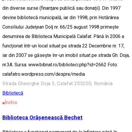
din diverse surse (finanţare publică sau donaţii). Din 1997
devine bibliotecă municipală, iar din 1998, prin Hotărârea
Consiliului Judeţean Dolj nr. 66/25 august 1998 primeşte
denumirea de Biblioteca Municipală Calafat. Până în 2006 a
funcţionat într-un local situat pe strada 22 Decembrie nr. 17,
iar din 2007 se găseşte înr-un imobil situat pe strada Gh. Doja,
nr.3A. Sursa: www.bibnat.ro/biblioteci.php?id=2662 Foto:
calafatro.wordpress.com/despre/media
Strada Gheorghe Doja 3, Calafat 205200, România
Bibliotecă
Închis
Biblioteca Orăşenească Bechet