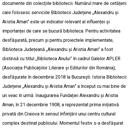
documente din colecțiile bibliotecii. Numărul mare de cetățeni
care folosesc serviciile Bibliotecii Județene „Alexandru și
Aristia Aman” este un indicator relevant al influenței și
importanței de care se bucură biblioteca. Pentru activitatea
desfășurată, precum și pentru proiectele implementate,
Biblioteca Județeană „Alexandru și Aristia Aman” a fost
distinsă cu titlul „Biblioteca Anului” în cadrul Galelor APLER
(Asociația Publicațiilor Literare și Editurilor din România),
desfășurate în decembrie 2018 la București. Istoria Bibliotecii
Județene „Alexandru și Aristia Aman” a început cu mai bine de
un veac în urmă. Inaugurarea Fundației Alexandru și Aristia
Aman, în 21 decembrie 1908, a reprezentat prima inițiativă
privată din Craiova în sensul înființării unui centru cultural
complex destinat publicului. Momentul festiv s-a desfășurat