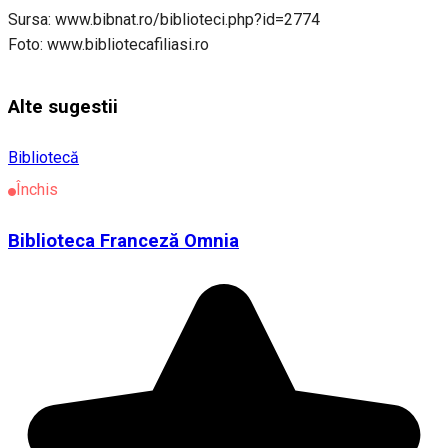
Sursa: www.bibnat.ro/biblioteci.php?id=2774
Foto: www.bibliotecafiliasi.ro
Alte sugestii
Bibliotecă
Închis
Biblioteca Franceză Omnia