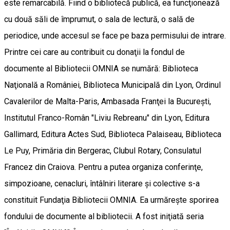
este remarcabilă. Fiind o bibliotecă publică, ea funcţionează
cu două săli de împrumut, o sala de lectură, o sală de
periodice, unde accesul se face pe baza permisului de intrare.
Printre cei care au contribuit cu donaţii la fondul de
documente al Bibliotecii OMNIA se numără: Biblioteca
Naţională a României, Biblioteca Municipală din Lyon, Ordinul
Cavalerilor de Malta-Paris, Ambasada Franţei la Bucureşti,
Institutul Franco-Român "Liviu Rebreanu" din Lyon, Editura
Gallimard, Editura Actes Sud, Biblioteca Palaiseau, Biblioteca
Le Puy, Primăria din Bergerac, Clubul Rotary, Consulatul
Francez din Craiova. Pentru a putea organiza conferinţe,
simpozioane, cenacluri, întâlniri literare şi colective s-a
constituit Fundaţia Bibliotecii OMNIA. Ea urmăreşte sporirea
fondului de documente al bibliotecii. A fost iniţiată seria