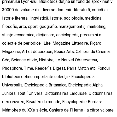
primarului Lyon-ului. Biblioteca deţine un fond de aproximativ
30000 de volume din diverse domenii : literatură, critică si
istorie literară, lingvistică, istorie, sociologie, medicină,
filosofie, artă, sport, geografie, management şi marketing,
ştiinţe economice, dicţionare, enciclopedii, precum şi o
colecţie de periodice : Lire, Magazine Littéraire, Figaro
Magazine, Art et décoration, Beaux Arts, Cahiers du Cinéma,
Géo, Science et vie, Histoire, Le Nouvel Observateur,
Phosphore, Time, Reader`s Digest, Paris Match etc. Fondul
bibliotecii deţine importante colecţii - Enciclopedia
Universalis, Enciclopedia Britannica, Enciclopedia Alpha
Juniors, Tout l`Univers, Dictionnaires Larousse, Dictionnaires
des œuvres, Beautés du monde, Encyclopédie Bordas-
Mémoires du XXe siècle, Cahiers de l`Herne - a căror valoare