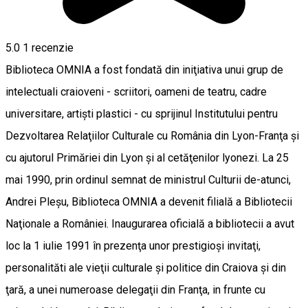
5.0
1 recenzie
Biblioteca OMNIA a fost fondată din iniţiativa unui grup de
intelectuali craioveni - scriitori, oameni de teatru, cadre
universitare, artişti plastici - cu sprijinul Institutului pentru
Dezvoltarea Relaţiilor Culturale cu România din Lyon-Franţa şi
cu ajutorul Primăriei din Lyon şi al cetăţenilor lyonezi. La 25
mai 1990, prin ordinul semnat de ministrul Culturii de-atunci,
Andrei Pleşu, Biblioteca OMNIA a devenit filială a Bibliotecii
Naţionale a României. Inaugurarea oficială a bibliotecii a avut
loc la 1 iulie 1991 în prezenţa unor prestigioşi invitaţi,
personalităti ale vieţii culturale şi politice din Craiova şi din
ţară, a unei numeroase delegaţii din Franţa, in frunte cu