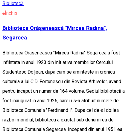
Bibliotecă
Închis
Biblioteca Orășenească "Mircea Radina",
Segarcea
Biblioteca Oraseneasca "Mircea Radina" Segarcea a fost
infiintata in anul 1923 din initiativa membrilor Cercului
Studentesc Doljean, dupa cum se aminteste in cronica
culturala a lui C.D. Fortunescu din Revista Arhivelor, avand
pentru inceput un numar de 164 volume. Sediul bibliotecii a
fost inaugurat in anul 1926, carei i s-a atribuit numele de
Biblioteca Comunala "Ferdinand I". Dupa cel de-al doilea
razboi mondial, biblioteca a existat sub denumirea de
Biblioteca Comunala Segarcea. Incepand din anul 1951 ea