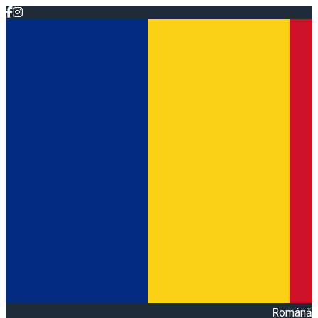
Română