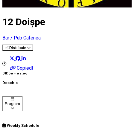
12 Doișpe
Bar / Pub
Cafenea
Distribuie
Copied!
08:00 - 01:00
Deschis
Program
Weekly Schedule