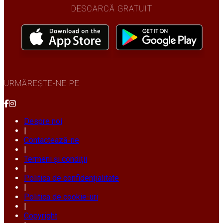
DESCARCĂ GRATUIT
URMĂREȘTE-NE PE
Despre noi
|
Contactează-ne
|
Termeni și condiții
|
Politica de confidențialitate
|
Politica de cookie-uri
|
Copyright