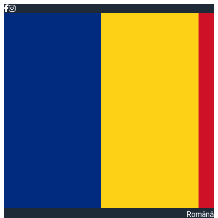
Română