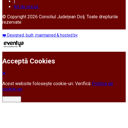
|
Kit de presă
© Copyright 2026 Consiliul Județean Dolj. Toate drepturile
rezervate
❤️ Designed, built, maintained & hosted by
Acceptă Cookies
Acest website folosește cookie-uri. Verifică
Politica de
cookie-uri
Acceptă