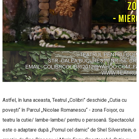
Astfel, în luna aceasta, Teatrul „Colibri” deschide „Cutia cu
povești“ în Parcul „Nicolae Romanescu“ - zona Foișor, cu
teatru la cutie/ lambe-lambe/ pentru o persoană. Spectacolul
este o adaptare după „Pomul cel darnic“ de Shel Silverstein, o