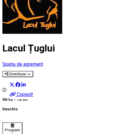
Lacul Țuglui
Spațiu de agrement
Distribuie
Copied!
06:00 - 18:00
Deschis
Program