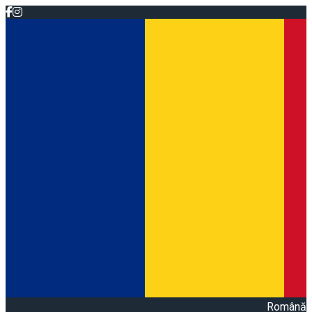
Română