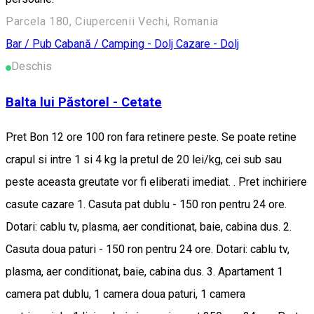
Parcela 180, Ciupercenii Vechi, Romania
Bar / Pub
Cabană / Camping - Dolj
Cazare - Dolj
Deschis
Balta lui Păstorel - Cetate
Pret Bon 12 ore 100 ron fara retinere peste. Se poate retine
crapul si intre 1 si 4 kg la pretul de 20 lei/kg, cei sub sau
peste aceasta greutate vor fi eliberati imediat. . Pret inchiriere
casute cazare 1. Casuta pat dublu - 150 ron pentru 24 ore.
Dotari: cablu tv, plasma, aer conditionat, baie, cabina dus. 2.
Casuta doua paturi - 150 ron pentru 24 ore. Dotari: cablu tv,
plasma, aer conditionat, baie, cabina dus. 3. Apartament 1
camera pat dublu, 1 camera doua paturi, 1 camera