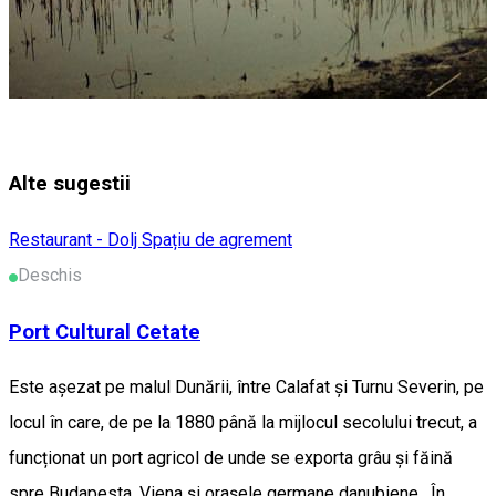
Alte sugestii
Restaurant - Dolj
Spațiu de agrement
Deschis
Port Cultural Cetate
Este așezat pe malul Dunării, între Calafat și Turnu Severin, pe
locul în care, de pe la 1880 până la mijlocul secolului trecut, a
funcționat un port agricol de unde se exporta grâu și făină
spre Budapesta, Viena și orașele germane danubiene. În