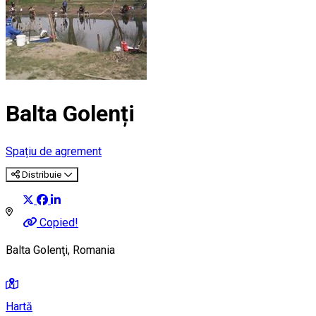
Balta Golenți
Spațiu de agrement
Distribuie
Copied!
Balta Golenţi, Romania
Hartă