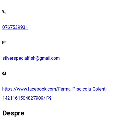
0767539931
silverspecialfish@gmail.com
https://www.facebook.com/Ferma-Piscicola-Golenti-
1421161504827909/
Despre