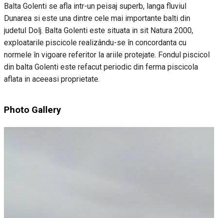
Balta Golenti se afla intr-un peisaj superb, langa fluviul
Dunarea si este una dintre cele mai importante balti din
judetul Dolj. Balta Golenti este situata in sit Natura 2000,
exploatarile piscicole realizându-se în concordanta cu
normele în vigoare referitor la ariile protejate. Fondul piscicol
din balta Golenti este refacut periodic din ferma piscicola
aflata in aceeasi proprietate.
Photo Gallery