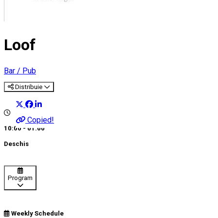
Loof
Bar / Pub
Distribuie
Copied!
10:00 - 01:00
Deschis
Program
Weekly Schedule