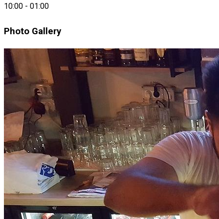
Bar & Food
10:00
-
01:00
Photo Gallery