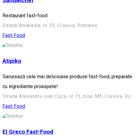
Sandwichef
Restaurant fast-food
Strada Amaradia, nr 29, Craiova, Romania
Fast-Food
Deschis
Atipiko
Savurează cele mai delicioase produse fast-food, preparate
cu ingrediente proaspete!
Strada Alexandru Ioan Cuza, nr 15, bloc M5, Craiova, Romania
Fast-Food
Deschis
El Greco Fast-Food