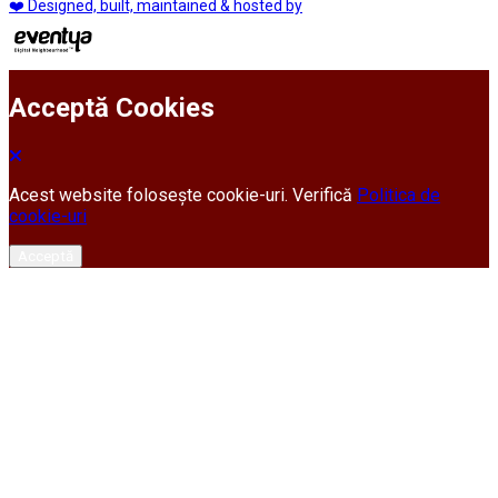
❤️ Designed, built, maintained & hosted by
Acceptă Cookies
Acest website folosește cookie-uri. Verifică
Politica de
cookie-uri
Acceptă