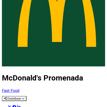
McDonald's Promenada
Fast-Food
Distribuie