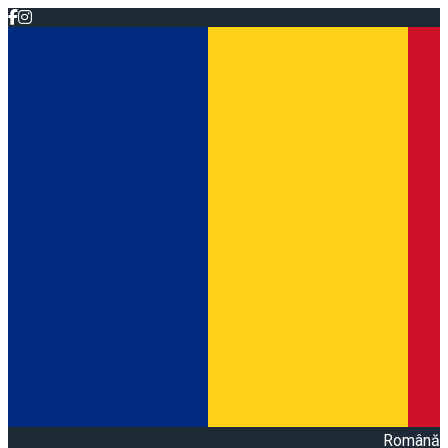
Română