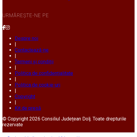
URMĂREȘTE-NE PE
Despre noi
|
Contactează-ne
|
Termeni și condiții
|
Politica de confidențialitate
|
Politica de cookie-uri
|
Copyright
|
Kit de presă
© Copyright 2026 Consiliul Județean Dolj. Toate drepturile
rezervate