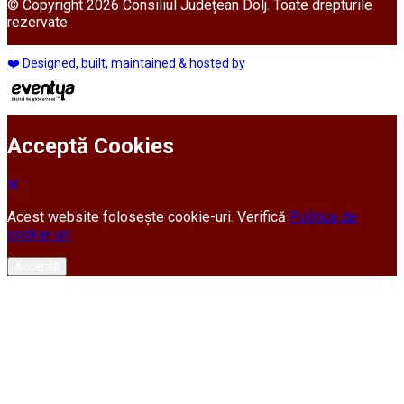
© Copyright 2026 Consiliul Județean Dolj. Toate drepturile
rezervate
❤️ Designed, built, maintained & hosted by
Acceptă Cookies
Acest website folosește cookie-uri. Verifică
Politica de
cookie-uri
Acceptă