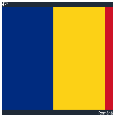
Română