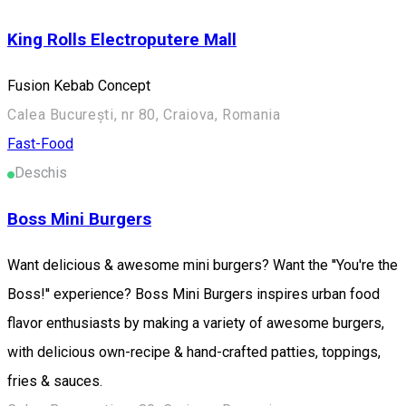
King Rolls Electroputere Mall
Fusion Kebab Concept
Calea București, nr 80, Craiova, Romania
Fast-Food
Deschis
Boss Mini Burgers
Want delicious & awesome mini burgers? Want the ''You're the
Boss!'' experience? Boss Mini Burgers inspires urban food
flavor enthusiasts by making a variety of awesome burgers,
with delicious own-recipe & hand-crafted patties, toppings,
fries & sauces.