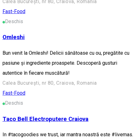
Calea București, nr 80, Craiova, Romania
Fast-Food
Deschis
Omleshi
Bun venit la Omleshi! Delicii sănătoase cu ou, pregătite cu
pasiune și ingrediente proaspete. Descoperă gusturi
autentice în fiecare muscătură!
Calea București, nr 80, Craiova, Romania
Fast-Food
Deschis
Taco Bell Electroputere Craiova
In #tacogoodies we trust, iar mantra noastră este #livemas.