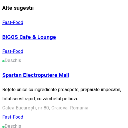
Alte sugestii
Fast-Food
BIGOS Cafe & Lounge
Fast-Food
Deschis
Spartan Electroputere Mall
Rețete unice cu ingrediente proaspete, preparate impecabil,
totul servit rapid, cu zâmbetul pe buze.
Calea București, nr 80, Craiova, Romania
Fast-Food
Deschis