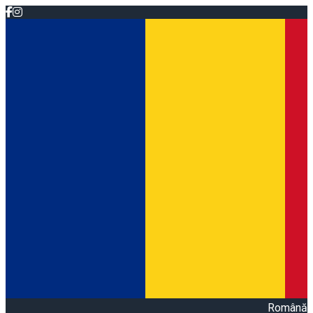
Română