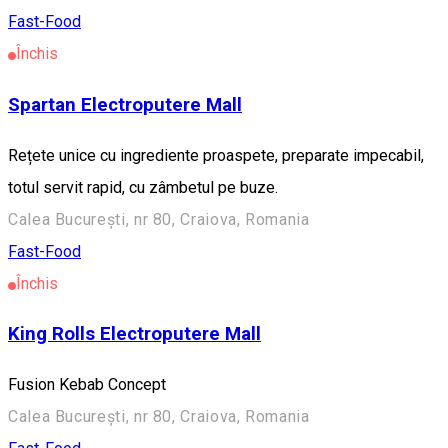
Fast-Food
Închis
Spartan Electroputere Mall
Rețete unice cu ingrediente proaspete, preparate impecabil,
totul servit rapid, cu zâmbetul pe buze.
Calea București, nr 80, Craiova, Romania
Fast-Food
Închis
King Rolls Electroputere Mall
Fusion Kebab Concept
Calea București, nr 80, Craiova, Romania