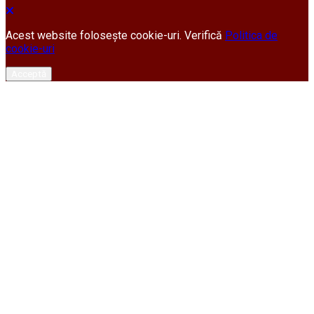
Acest website folosește cookie-uri. Verifică
Politica de
cookie-uri
Acceptă