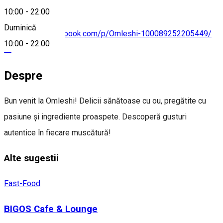
10:00
-
22:00
Duminică
https://www.facebook.com/p/Omleshi-100089252205449/
10:00
-
22:00
Despre
Bun venit la Omleshi! Delicii sănătoase cu ou, pregătite cu
pasiune și ingrediente proaspete. Descoperă gusturi
autentice în fiecare muscătură!
Alte sugestii
Fast-Food
BIGOS Cafe & Lounge