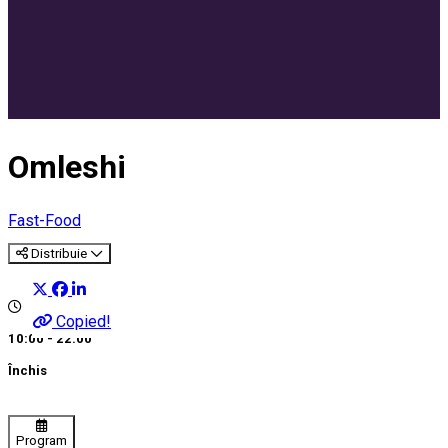
Omleshi
Fast-Food
Distribuie
Copied!
10:00 - 22:00
Închis
Program