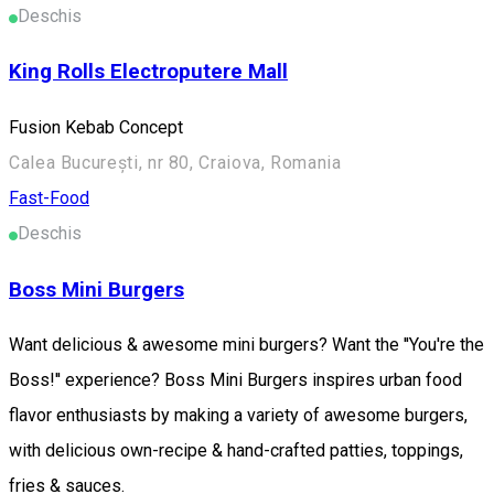
Deschis
King Rolls Electroputere Mall
Fusion Kebab Concept
Calea București, nr 80, Craiova, Romania
Fast-Food
Deschis
Boss Mini Burgers
Want delicious & awesome mini burgers? Want the ''You're the
Boss!'' experience? Boss Mini Burgers inspires urban food
flavor enthusiasts by making a variety of awesome burgers,
with delicious own-recipe & hand-crafted patties, toppings,
fries & sauces.