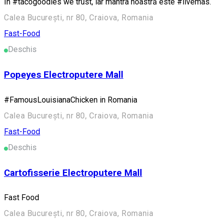
In #tacogoodies we trust, iar mantra noastră este #livemas.
Calea București, nr 80, Craiova, Romania
Fast-Food
Deschis
Popeyes Electroputere Mall
#FamousLouisianaChicken in Romania
Calea București, nr 80, Craiova, Romania
Fast-Food
Deschis
Cartofisserie Electroputere Mall
Fast Food
Calea București, nr 80, Craiova, Romania