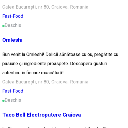
Calea București, nr 80, Craiova, Romania
Fast-Food
Deschis
Omleshi
Bun venit la Omleshi! Delicii sănătoase cu ou, pregătite cu
pasiune și ingrediente proaspete. Descoperă gusturi
autentice în fiecare muscătură!
Calea București, nr 80, Craiova, Romania
Fast-Food
Deschis
Taco Bell Electroputere Craiova