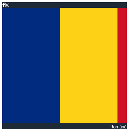
Română