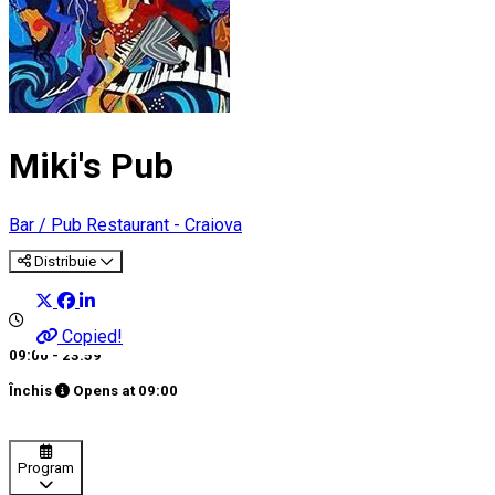
Miki's Pub
Bar / Pub
Restaurant - Craiova
Distribuie
Copied!
09:00 - 23:59
Închis
Opens at
09:00
Program