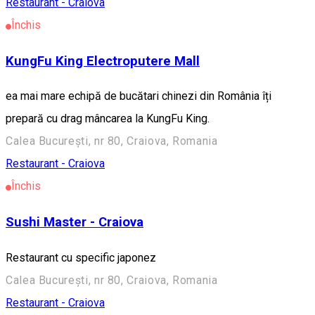
Restaurant - Craiova
Închis
KungFu King Electroputere Mall
ea mai mare echipă de bucătari chinezi din România îți
prepară cu drag mâncarea la KungFu King.
Calea București, nr 80, Craiova, Romania
Restaurant - Craiova
Închis
Sushi Master - Craiova
Restaurant cu specific japonez
Calea București, nr 80, Craiova, Romania
Restaurant - Craiova