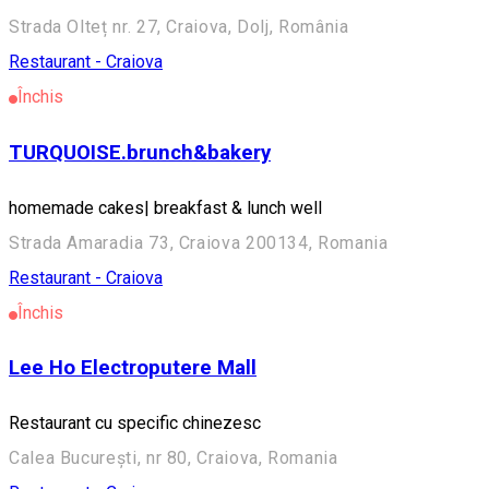
Strada Olteț nr. 27, Craiova, Dolj, România
Restaurant - Craiova
Închis
TURQUOISE.brunch&bakery
homemade cakes| breakfast & lunch well
Strada Amaradia 73, Craiova 200134, Romania
Restaurant - Craiova
Închis
Lee Ho Electroputere Mall
Restaurant cu specific chinezesc
Calea București, nr 80, Craiova, Romania