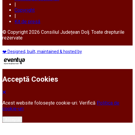
|
Copyright
|
Kit de presă
© Copyright 2026 Consiliul Județean Dolj. Toate drepturile
rezervate
❤️ Designed, built, maintained & hosted by
Acceptă Cookies
Acest website folosește cookie-uri. Verifică
Politica de
cookie-uri
Acceptă