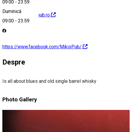
09:00
-
23:59
Duminică
http://www.mikispub.ro
09:00
-
23:59
https://www.facebook.com/MikisPub/
Despre
Is all about blues and old single barrel whisky
Photo Gallery