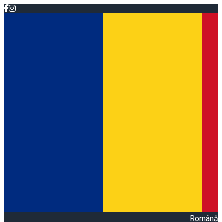
Română