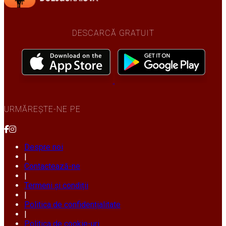
DESCARCĂ GRATUIT
URMĂREȘTE-NE PE
Despre noi
|
Contactează-ne
|
Termeni și condiții
|
Politica de confidențialitate
|
Politica de cookie-uri