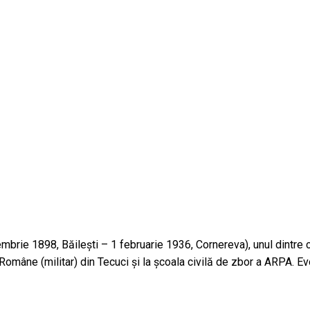
brie 1898, Băilești – 1 februarie 1936, Cornereva), unul dintre c
ii Române (militar) din Tecuci și la școala civilă de zbor a ARPA. 