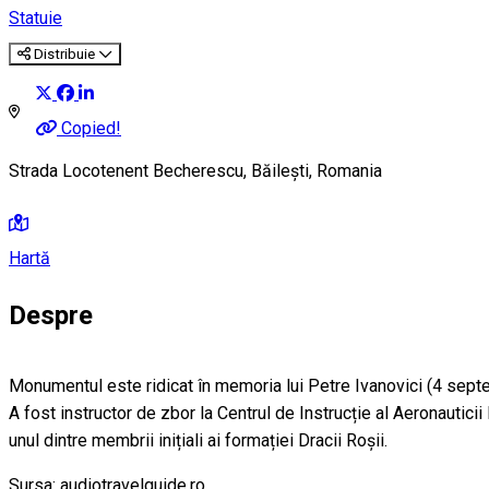
Statuie
Distribuie
Copied!
Strada Locotenent Becherescu, Băilești, Romania
Hartă
Despre
Monumentul este ridicat în memoria lui Petre Ivanovici (4 septem
A fost instructor de zbor la Centrul de Instrucție al Aeronautic
unul dintre membrii inițiali ai formației Dracii Roșii.
Sursa: audiotravelguide.ro