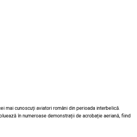
ei mai cunoscuți aviatori români din perioada interbelică.
Evoluează în numeroase demonstrații de acrobație aeriană, fiind