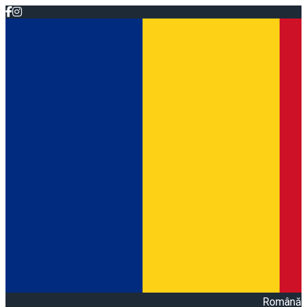
Română