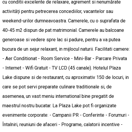
cu conditii excelente de relaxare, agrement si nenumărate
activități pentru petrecerea concediilor, vacantelor sau
weekend-urilor dumneavoastra. Camerele, cu o suprafata de
40-45 m2 dispun de pat matrimonial. Camerele au balcoane
generoase si vedere spre lac si padure, pentru a va putea
bucura de un sejur relaxant, in mijlocul naturii. Facilitati camere:
- Aer Conditionat - Room Service - Mini-Bar - Parcare Privata
- Internet - Wifi Gratuit - TV LCD (45 canale). Hotelul Plaza
Lake dispune si de restaurant, cu aproximativ 150 de locuri, in
care se pot servi preparate culinare traditionale si, de
asemenea, un vast meniu international bine pregatit de
maestrul nostru bucatar. La Plaza Lake pot fi organizate
evenimente corporate: - Campanii PR - Conferinte - Forumuri -
Întalniri, reuniuni de afaceri - Programe, calatorii incentive -