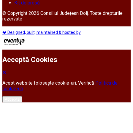
Kit de presă
© Copyright 2026 Consiliul Județean Dolj. Toate drepturile
rezervate
❤️ Designed, built, maintained & hosted by
Acceptă Cookies
Acest website folosește cookie-uri. Verifică
Politica de
cookie-uri
Acceptă