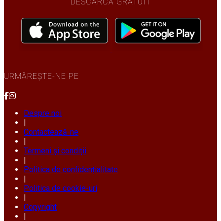
DESCARCĂ GRATUIT
URMĂREȘTE-NE PE
Despre noi
|
Contactează-ne
|
Termeni și condiții
|
Politica de confidențialitate
|
Politica de cookie-uri
|
Copyright
|