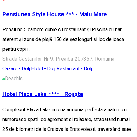
Pensiunea Style House *** - Malu Mare
Pensiune 5 camere duble cu restaurant și Piscina cu bar
aferent și zona de plajă 150 de șezlonguri si loc de joaca
pentru copii .
Strada Castanilor Nr 9, Preajba 207367, Romania
Cazare - Dolj
Hotel - Dolj
Restaurant - Dolj
Deschis
Hotel Plaza Lake **** - Rojiște
Complexul Plaza Lake imbina armonia perfecta a naturii cu
numeroase spatii de agrement si relaxare, strabatand numai
25 de kilometri de la Craiova la Bratovoiesti, traversând sate