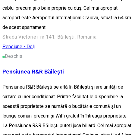
cablu, precum și o baie proprie cu duș. Cel mai apropiat
aeroport este Aeroportul Internațional Craiova, situat la 64 km
de acest apartament.
Strada Victoriei, nr 141, Băilești, Romania
Pensiune - Dolj
Deschis
Pensiunea R&R Băilești
Pensiunea R&R Băilești se află în Băileşti și are unități de
cazare cu aer condiționat. Printre facilitățile disponibile la
această proprietate se numără o bucătărie comună și un
lounge comun, precum și WiFi gratuit în întreaga proprietate.
La Pensiunea R&R Băilești puteți juca biliard. Cel mai apropiat