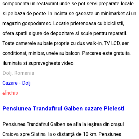
componenta un restaurant unde se pot servi preparate locale
si pe baza de peste. In incinta se gaseste un minimarket si un
magazin gospodaresc. Locatie prietenoasa cu biciclistii,
ofera spatii sigure de depozitare si scule pentru reparatii.
Toate camerele au baie proprie cu dus walk-in, TV LCD, aer
conditionat, minibar, unele au balcon. Parcarea este gratuita,
iluminata si supravegheata video.
Dolj, Romania
Cazare - Dolj
Închis
Pensiunea Trandafirul Galben cazare Pielesti
Pensiunea Trandafirul Galben se afla la ieșirea din orașul
Craiova spre Slatina la o distanță de 10 km. Pensiunea