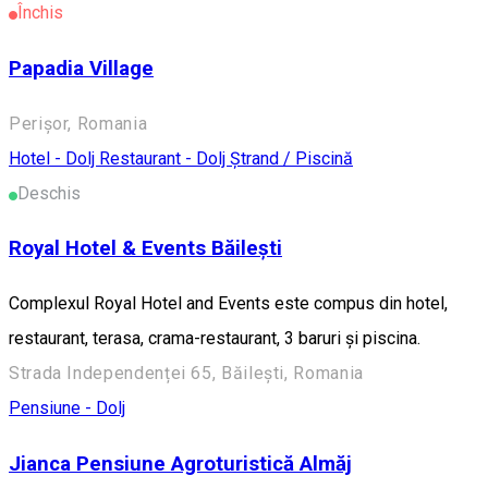
Închis
Papadia Village
Perișor, Romania
Hotel - Dolj
Restaurant - Dolj
Ștrand / Piscină
Deschis
Royal Hotel & Events Băilești
Complexul Royal Hotel and Events este compus din hotel,
restaurant, terasa, crama-restaurant, 3 baruri și piscina.
Strada Independenței 65, Băilești, Romania
Pensiune - Dolj
Jianca Pensiune Agroturistică Almăj