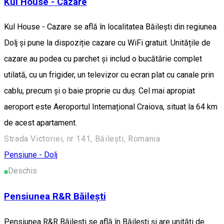
Kul House - Cazare
Kul House - Cazare se află în localitatea Băileşti din regiunea
Dolj și pune la dispoziție cazare cu WiFi gratuit. Unitățile de
cazare au podea cu parchet și includ o bucătărie complet
utilată, cu un frigider, un televizor cu ecran plat cu canale prin
cablu, precum și o baie proprie cu duș. Cel mai apropiat
aeroport este Aeroportul Internațional Craiova, situat la 64 km
de acest apartament.
Strada Victoriei, nr 141, Băilești, Romania
Pensiune - Dolj
Deschis
Pensiunea R&R Băilești
Pensiunea R&R Băilești se află în Băileşti și are unități de