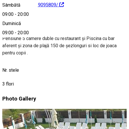
House-610794319095809/
Sâmbătă
09:00
-
20:00
Despre
Duminică
09:00
-
20:00
Pensiune 5 camere duble cu restaurant și Piscina cu bar
aferent și zona de plajă 150 de șezlonguri si loc de joaca
pentru copii .
Nr. stele
3 flori
Photo Gallery