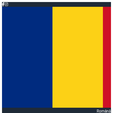
Română