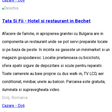
Cazare - Dolj
Deschis
Tata Si Fii - Hotel si restaurant in Bechet
Afacere de familie, in apropierea granitei cu Bulgaria are in
componenta un restaurant unde se pot servi preparate locale
si pe baza de peste. In incinta se gaseste un minimarket si un
magazin gospodaresc. Locatie prietenoasa cu biciclistii,
ofera spatii sigure de depozitare si scule pentru reparatii.
Toate camerele au baie proprie cu dus walk-in, TV LCD, aer
conditionat, minibar, unele au balcon. Parcarea este gratuita,
iluminata si supravegheata video.
Dolj, Romania
Cazare - Dolj