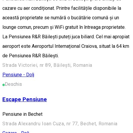
cazare cu aer condiționat. Printre facilitățile disponibile la
această proprietate se numără o bucătărie comună și un
lounge comun, precum și WiFi gratuit în întreaga proprietate.
La Pensiunea R&R Băilești puteți juca biliard. Cel mai apropiat
aeroport este Aeroportul Internațional Craiova, situat la 64 km
de Pensiunea R&R Băilești.
Strada Victoriei, nr 89, Băilești, Romania
Pensiune - Dolj
Deschis
Escape Pensiune
Pensiune in Bechet
Strada Alexandru Ioan Cuza, nr 77, Bechet, Romania