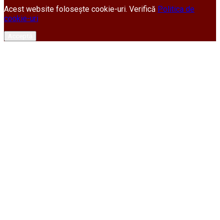
Acest website folosește cookie-uri. Verifică
Politica de
cookie-uri
Acceptă