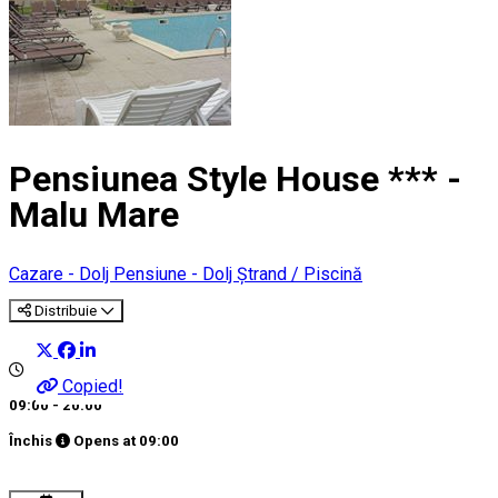
Pensiunea Style House *** -
Malu Mare
Cazare - Dolj
Pensiune - Dolj
Ștrand / Piscină
Distribuie
Copied!
09:00 - 20:00
Închis
Opens at
09:00