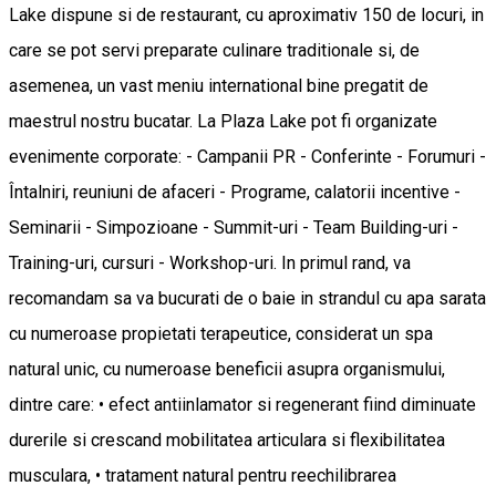
Lake dispune si de restaurant, cu aproximativ 150 de locuri, in
care se pot servi preparate culinare traditionale si, de
asemenea, un vast meniu international bine pregatit de
maestrul nostru bucatar. La Plaza Lake pot fi organizate
evenimente corporate: - Campanii PR - Conferinte - Forumuri -
Întalniri, reuniuni de afaceri - Programe, calatorii incentive -
Seminarii - Simpozioane - Summit-uri - Team Building-uri -
Training-uri, cursuri - Workshop-uri. In primul rand, va
recomandam sa va bucurati de o baie in strandul cu apa sarata
cu numeroase propietati terapeutice, considerat un spa
natural unic, cu numeroase beneficii asupra organismului,
dintre care: • efect antiinlamator si regenerant fiind diminuate
durerile si crescand mobilitatea articulara si flexibilitatea
musculara, • tratament natural pentru reechilibrarea