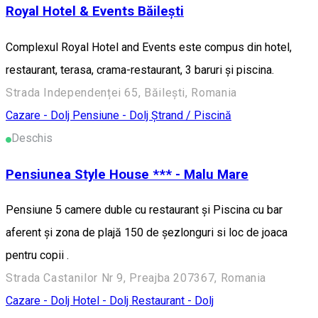
Royal Hotel & Events Băilești
Complexul Royal Hotel and Events este compus din hotel,
restaurant, terasa, crama-restaurant, 3 baruri și piscina.
Strada Independenței 65, Băilești, Romania
Cazare - Dolj
Pensiune - Dolj
Ștrand / Piscină
Deschis
Pensiunea Style House *** - Malu Mare
Pensiune 5 camere duble cu restaurant și Piscina cu bar
aferent și zona de plajă 150 de șezlonguri si loc de joaca
pentru copii .
Strada Castanilor Nr 9, Preajba 207367, Romania
Cazare - Dolj
Hotel - Dolj
Restaurant - Dolj