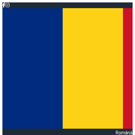
Română