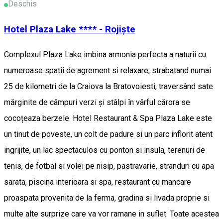
Deschis
Hotel Plaza Lake **** - Rojiște
Complexul Plaza Lake imbina armonia perfecta a naturii cu
numeroase spatii de agrement si relaxare, strabatand numai
25 de kilometri de la Craiova la Bratovoiesti, traversând sate
mărginite de câmpuri verzi și stâlpi în vârful cărora se
cocoțeaza berzele. Hotel Restaurant & Spa Plaza Lake este
un tinut de poveste, un colt de padure si un parc inflorit atent
ingrijite, un lac spectaculos cu ponton si insula, terenuri de
tenis, de fotbal si volei pe nisip, pastravarie, stranduri cu apa
sarata, piscina interioara si spa, restaurant cu mancare
proaspata provenita de la ferma, gradina si livada proprie si
multe alte surprize care va vor ramane in suflet. Toate acestea