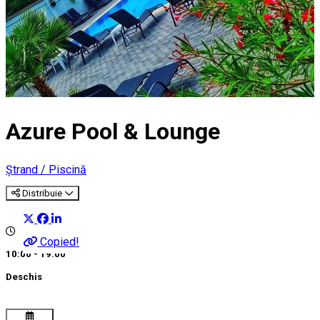
Azure Pool & Lounge
Ștrand / Piscină
Distribuie
Copied!
10:00 - 19:00
Deschis