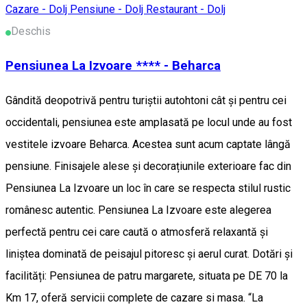
Cazare - Dolj
Pensiune - Dolj
Restaurant - Dolj
Deschis
Pensiunea La Izvoare **** - Beharca
Gândită deopotrivă pentru turiștii autohtoni cât și pentru cei
occidentali, pensiunea este amplasată pe locul unde au fost
vestitele izvoare Beharca. Acestea sunt acum captate lângă
pensiune. Finisajele alese și decorațiunile exterioare fac din
Pensiunea La Izvoare un loc în care se respecta stilul rustic
românesc autentic. Pensiunea La Izvoare este alegerea
perfectă pentru cei care caută o atmosferă relaxantă și
liniștea dominată de peisajul pitoresc și aerul curat. Dotări și
facilități: Pensiunea de patru margarete, situata pe DE 70 la
Km 17, oferă servicii complete de cazare si masa. “La