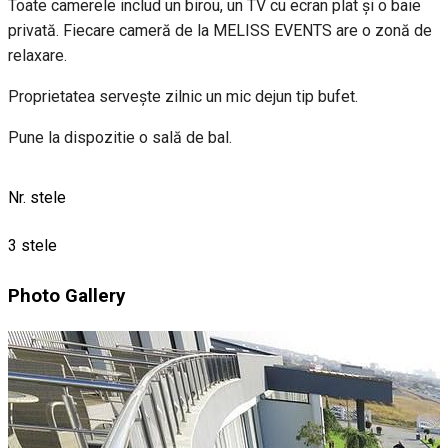
Toate camerele includ un birou, un TV cu ecran plat şi o baie
privată. Fiecare cameră de la MELISS EVENTS are o zonă de
relaxare.
Proprietatea serveşte zilnic un mic dejun tip bufet.
Pune la dispozitie o sală de bal.
Nr. stele
3 stele
Photo Gallery