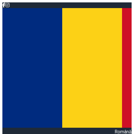
Română