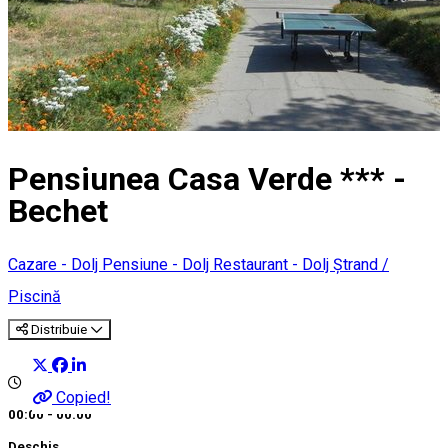
Pensiunea Casa Verde *** -
Bechet
Cazare - Dolj
Pensiune - Dolj
Restaurant - Dolj
Ștrand /
Piscină
Distribuie
Copied!
00:00 - 00:00
Deschis