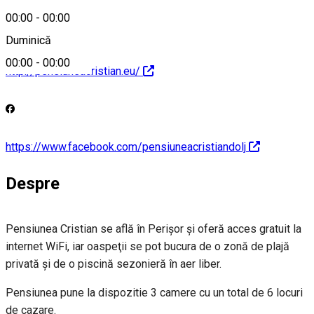
00:00
-
00:00
Duminică
00:00
-
00:00
http://pensiuneacristian.eu/
https://www.facebook.com/pensiuneacristiandolj
Despre
Pensiunea Cristian se află în Perişor şi oferă acces gratuit la
internet WiFi, iar oaspeţii se pot bucura de o zonă de plajă
privată şi de o piscină sezonieră în aer liber.
Pensiunea pune la dispozitie 3 camere cu un total de 6 locuri
de cazare.