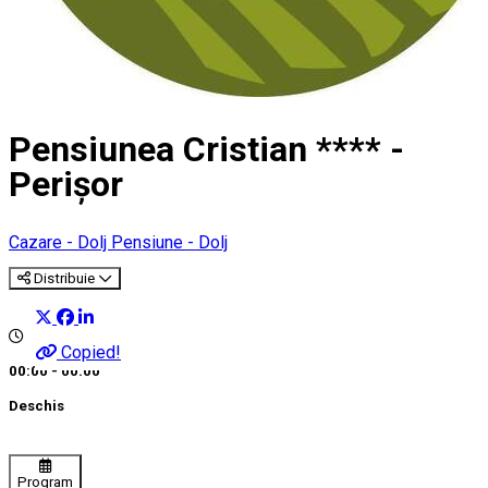
Pensiunea Cristian **** -
Perișor
Cazare - Dolj
Pensiune - Dolj
Distribuie
Copied!
00:00 - 00:00
Deschis
Program