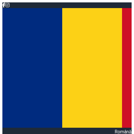
Română