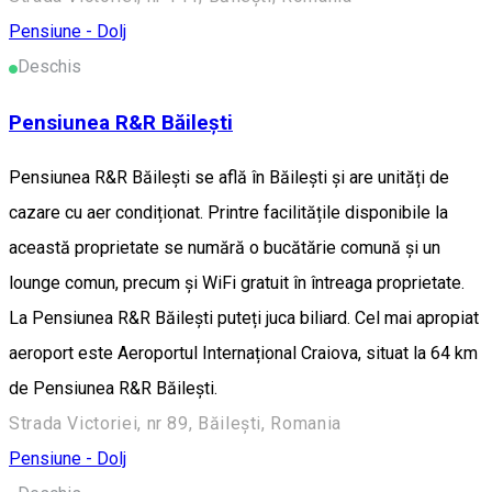
Pensiune - Dolj
Deschis
Pensiunea R&R Băilești
Pensiunea R&R Băilești se află în Băileşti și are unități de
cazare cu aer condiționat. Printre facilitățile disponibile la
această proprietate se numără o bucătărie comună și un
lounge comun, precum și WiFi gratuit în întreaga proprietate.
La Pensiunea R&R Băilești puteți juca biliard. Cel mai apropiat
aeroport este Aeroportul Internațional Craiova, situat la 64 km
de Pensiunea R&R Băilești.
Strada Victoriei, nr 89, Băilești, Romania
Pensiune - Dolj