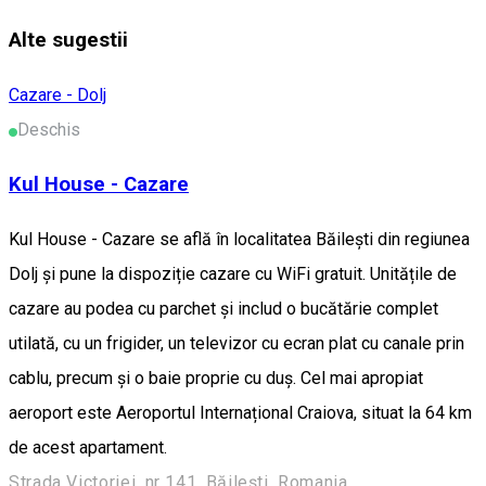
Alte sugestii
Cazare - Dolj
Deschis
Kul House - Cazare
Kul House - Cazare se află în localitatea Băileşti din regiunea
Dolj și pune la dispoziție cazare cu WiFi gratuit. Unitățile de
cazare au podea cu parchet și includ o bucătărie complet
utilată, cu un frigider, un televizor cu ecran plat cu canale prin
cablu, precum și o baie proprie cu duș. Cel mai apropiat
aeroport este Aeroportul Internațional Craiova, situat la 64 km
de acest apartament.
Strada Victoriei, nr 141, Băilești, Romania