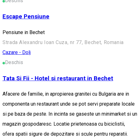
Deschis
Escape Pensiune
Pensiune in Bechet
Strada Alexandru Ioan Cuza, nr 77, Bechet, Romania
Cazare - Dolj
Deschis
Tata Si Fii - Hotel si restaurant in Bechet
Afacere de familie, in apropierea granitei cu Bulgaria are in
componenta un restaurant unde se pot servi preparate locale
si pe baza de peste. In incinta se gaseste un minimarket si un
magazin gospodaresc. Locatie prietenoasa cu biciclistii,
ofera spatii sigure de depozitare si scule pentru reparatii.