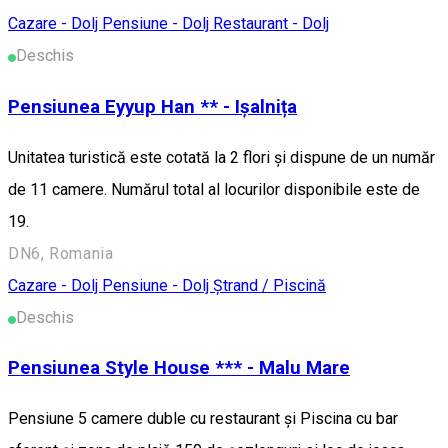
Cazare - Dolj
Pensiune - Dolj
Restaurant - Dolj
Deschis
Pensiunea Eyyup Han ** - Ișalnița
Unitatea turistică este cotată la 2 flori și dispune de un număr
de 11 camere. Numărul total al locurilor disponibile este de
19.
DN6, Romania
Cazare - Dolj
Pensiune - Dolj
Ștrand / Piscină
Deschis
Pensiunea Style House *** - Malu Mare
Pensiune 5 camere duble cu restaurant și Piscina cu bar