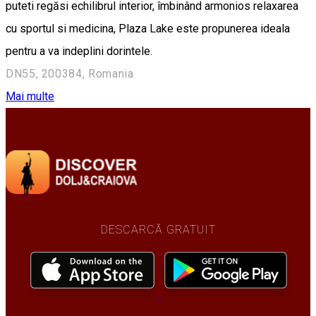
puteti regăsi echilibrul interior, îmbinând armonios relaxarea
cu sportul si medicina, Plaza Lake este propunerea ideala
pentru a va indeplini dorintele.
DN55, 200384, Romania
Mai multe
DESCARCĂ GRATUIT