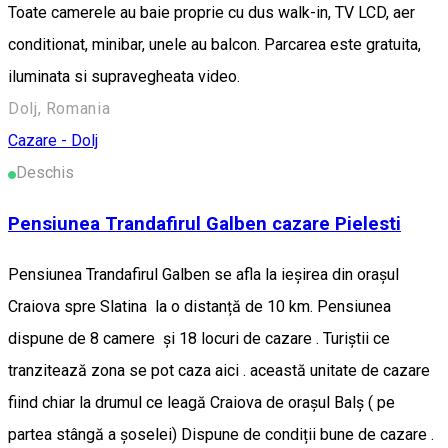
Toate camerele au baie proprie cu dus walk-in, TV LCD, aer
conditionat, minibar, unele au balcon. Parcarea este gratuita,
iluminata si supravegheata video.
Dolj, Romania
Cazare - Dolj
Deschis
Pensiunea Trandafirul Galben cazare Pielesti
Pensiunea Trandafirul Galben se afla la ieșirea din orașul
Craiova spre Slatina la o distanță de 10 km. Pensiunea
dispune de 8 camere și 18 locuri de cazare . Turiștii ce
tranzitează zona se pot caza aici . această unitate de cazare
fiind chiar la drumul ce leagă Craiova de orașul Balș ( pe
partea stângă a șoselei) Dispune de condiții bune de cazare .