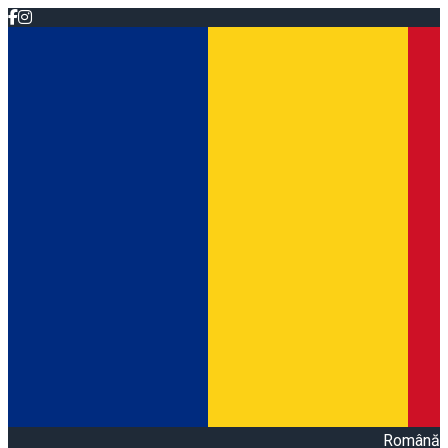
Română