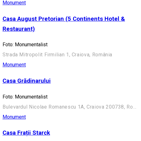
Monument
Casa August Pretorian (5 Continents Hotel &
Restaurant)
Foto: Monumentalist
Strada Mitropolit Firmilian 1, Craiova, România
Monument
Casa Grădinarului
Foto: Monumentalist
Bulevardul Nicolae Romanescu 1A, Craiova 200738, România (Aleea Principală)
Monument
Casa Frații Starck