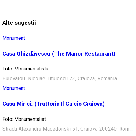
Alte sugestii
Monument
Casa Ghizdăvescu (The Manor Restaurant)
Foto: Monumentalistul
Bulevardul Nicolae Titulescu 23, Craiova, România
Monument
Casa Mirică (Trattoria Il Calcio Craiova)
Foto: Monumentalist
Strada Alexandru Macedonski 51, Craiova 200240, România