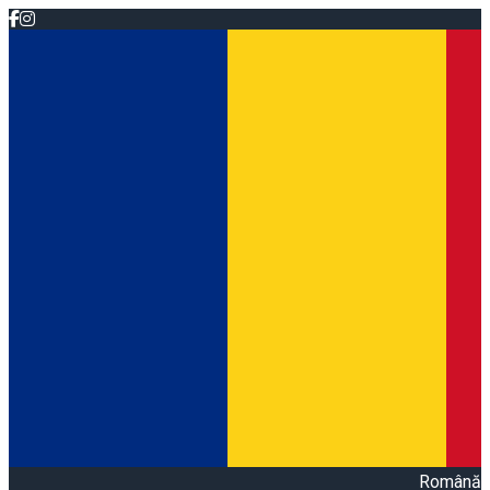
Română