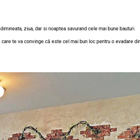
 dimineata, ziua, dar si noaptea savurand cele mai bune bauturi.
 care te va convinge că este cel mai bun loc pentru o evadare din