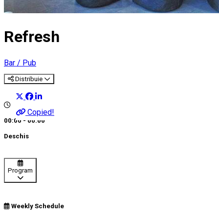
Refresh
Bar / Pub
Distribuie
Copied!
00:00 - 00:00
Deschis
Program
Weekly Schedule