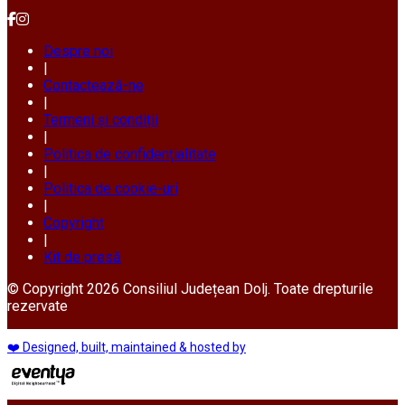
Despre noi
|
Contactează-ne
|
Termeni și condiții
|
Politica de confidențialitate
|
Politica de cookie-uri
|
Copyright
|
Kit de presă
© Copyright 2026 Consiliul Județean Dolj. Toate drepturile
rezervate
❤️ Designed, built, maintained & hosted by