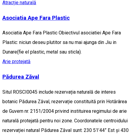
Atracție naturală
Asociatia Ape Fara Plastic
Asociatia Ape Fara Plastic Obiectivul asociatiei Ape Fara
Plastic: niciun deseu plutitor sa nu mai ajunga din Jiu in
Dunare(fie el plastic, metal sau sticla).
Arie protejată
Pădurea Zăval
Situl ROSCI0045 include rezervația naturală de interes
botanic Pădurea Zăval, rezervație constituită prin Hotărârea
de Guvern nr. 2151/2004 privind instituirea regimului de arie
naturală protejată pentru noi zone. Coordonatele centroidului
rezervației natural Pădurea Zăval sunt: 230 51’44” Est și 430