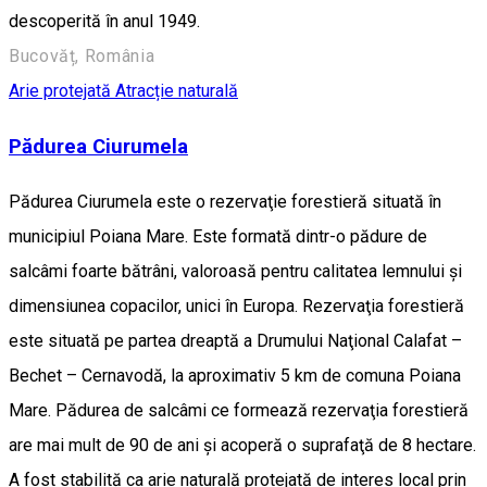
descoperită în anul 1949.
Bucovăț, România
Arie protejată
Atracție naturală
Pădurea Ciurumela
Pădurea Ciurumela este o rezervaţie forestieră situată în
municipiul Poiana Mare. Este formată dintr-o pădure de
salcâmi foarte bătrâni, valoroasă pentru calitatea lemnului şi
dimensiunea copacilor, unici în Europa. Rezervaţia forestieră
este situată pe partea dreaptă a Drumului Naţional Calafat –
Bechet – Cernavodă, la aproximativ 5 km de comuna Poiana
Mare. Pădurea de salcâmi ce formează rezervaţia forestieră
are mai mult de 90 de ani şi acoperă o suprafaţă de 8 hectare.
A fost stabilită ca arie naturală protejată de interes local prin