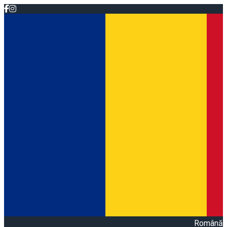
Română