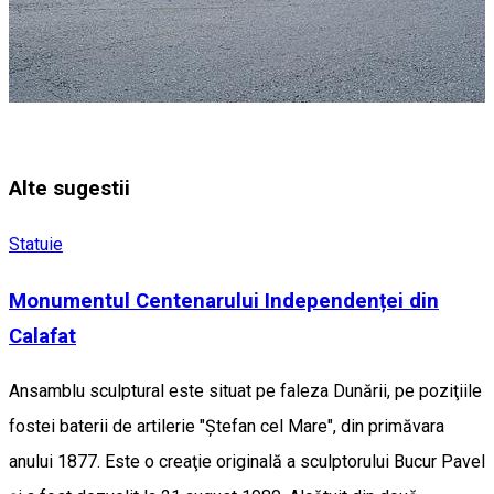
Alte sugestii
Statuie
Monumentul Centenarului Independenței din
Calafat
Ansamblu sculptural este situat pe faleza Dunării, pe poziţiile
fostei baterii de artilerie "Ştefan cel Mare", din primăvara
anului 1877. Este o creaţie originală a sculptorului Bucur Pavel