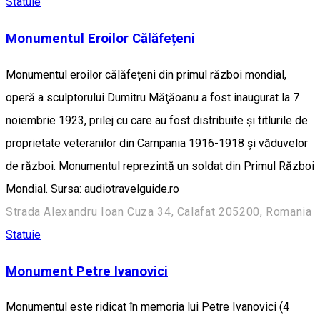
Statuie
Monumentul Eroilor Călăfețeni
Monumentul eroilor călăfețeni din primul război mondial,
operă a sculptorului Dumitru Măţăoanu a fost inaugurat la 7
noiembrie 1923, prilej cu care au fost distribuite şi titlurile de
proprietate veteranilor din Campania 1916-1918 şi văduvelor
de război. Monumentul reprezintă un soldat din Primul Război
Mondial. Sursa: audiotravelguide.ro
Strada Alexandru Ioan Cuza 34, Calafat 205200, Romania
Statuie
Monument Petre Ivanovici
Monumentul este ridicat în memoria lui Petre Ivanovici (4