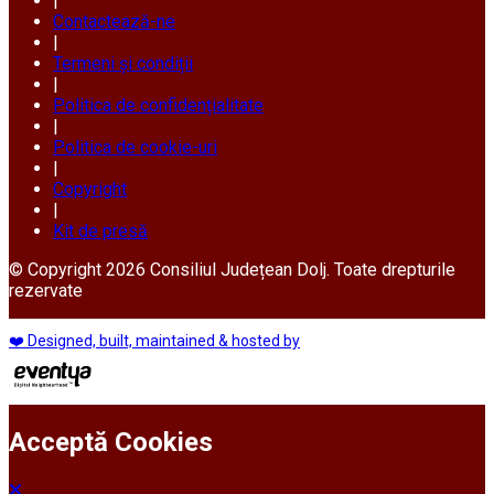
|
Contactează-ne
|
Termeni și condiții
|
Politica de confidențialitate
|
Politica de cookie-uri
|
Copyright
|
Kit de presă
© Copyright 2026 Consiliul Județean Dolj. Toate drepturile
rezervate
❤️ Designed, built, maintained & hosted by
Acceptă Cookies