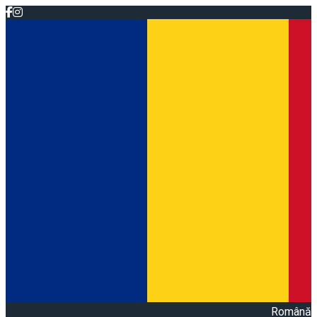
Română