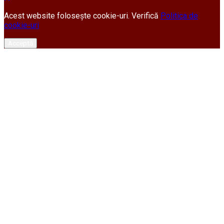
Acest website folosește cookie-uri. Verifică
Politica de
cookie-uri
Acceptă