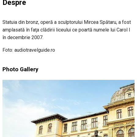
Despre
Statuia din bronz, operă a sculptorului Mircea Spătaru, a fost
amplasată în faţa clădirii liceului ce poartă numele lui Carol I
în decembrie 2007.
Foto: audiotravelguide.ro
Photo Gallery