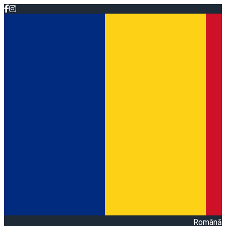
Română