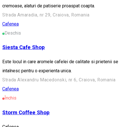
cremoase, alaturi de patiserie proaspat coapta.
Strada Amaradia, nr 29, Craiova, Romania
Cafenea
Deschis
Siesta Cafe Shop
Este locul in care aromele cafelei de calitate si prietenii se
intalnesc pentru o experienta unica.
Strada Alexandru Macedonski, nr 6, Craiova, Romania
Cafenea
Închis
Storm Coffee Shop
Cafenea