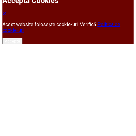
Acceptă Cookies
Acest website folosește cookie-uri. Verifică
Politica de
cookie-uri
Acceptă