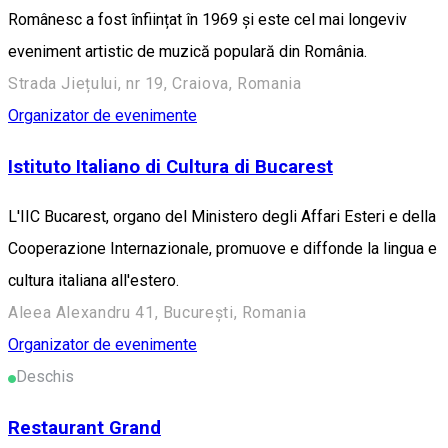
Românesc a fost înființat în 1969 și este cel mai longeviv
eveniment artistic de muzică populară din România.
Strada Jiețului, nr 19, Craiova, Romania
Organizator de evenimente
Istituto Italiano di Cultura di Bucarest
L'IIC Bucarest, organo del Ministero degli Affari Esteri e della
Cooperazione Internazionale, promuove e diffonde la lingua e
cultura italiana all'estero.
Aleea Alexandru 41, București, Romania
Organizator de evenimente
Deschis
Restaurant Grand