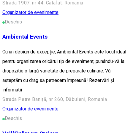
Strada 1907, nr 44, Calafat, Romania
Organizator de evenimente
Deschis
Ambiental Events
Cu un design de excepție, Ambiental Events este locul ideal
pentru organizarea oricărui tip de eveniment, punându-vă la
dispoziție o largă varietate de preparate culinare. Vă
așteptăm cu drag să petrecem împreună! Rezervări și
informații
Strada Petre Baniță, nr 260, Dăbuleni, Romania
Organizator de evenimente
Deschis