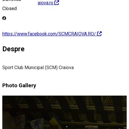
http://www.scmcraiova.ro
Closed
https://www.facebook.com/SCMCRAIOVA.RO/
Despre
Sport Club Municipal (SCM) Craiova
Photo Gallery