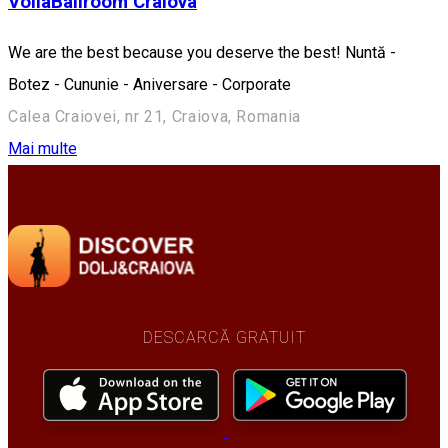
VoilàBallroom Craiova
We are the best because you deserve the best! Nuntă -
Botez - Cununie - Aniversare - Corporate
Calea Craiovei, nr 21, Craiova, Romania
Mai multe
DESCARCĂ GRATUIT