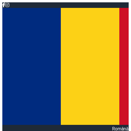
Română