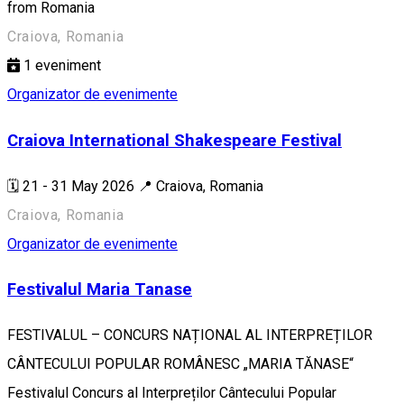
from Romania
Craiova, Romania
1
eveniment
Organizator de evenimente
Craiova International Shakespeare Festival
🗓️ 21 - 31 May 2026 📍 Craiova, Romania
Craiova, Romania
Organizator de evenimente
Festivalul Maria Tanase
FESTIVALUL – CONCURS NAȚIONAL AL INTERPREȚILOR
CÂNTECULUI POPULAR ROMÂNESC „MARIA TĂNASE“
Festivalul Concurs al Interpreților Cântecului Popular