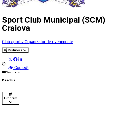
Sport Club Municipal (SCM)
Craiova
Club sportiv
Organizator de evenimente
Distribuie
Copied!
08:30 - 16:30
Deschis
Program