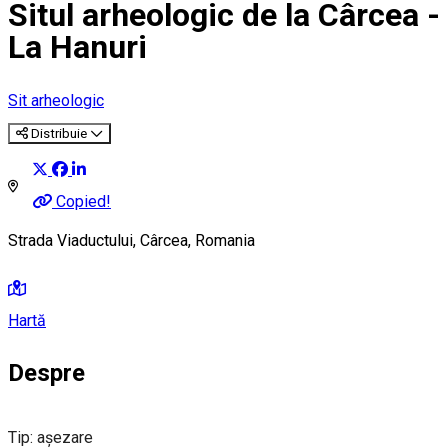
Situl arheologic de la Cârcea -
La Hanuri
Sit arheologic
Distribuie
Copied!
Strada Viaductului, Cârcea, Romania
Hartă
Despre
Tip: aşezare