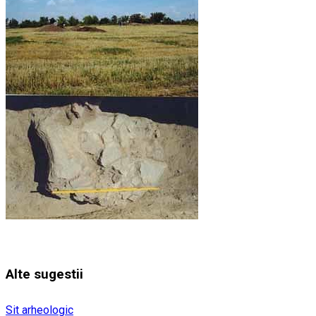
Alte sugestii
Sit arheologic