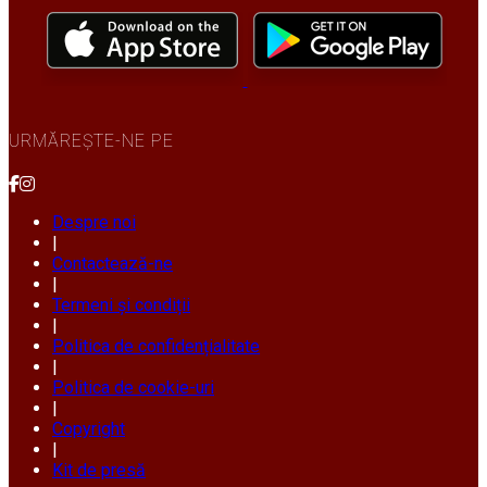
URMĂREȘTE-NE PE
Despre noi
|
Contactează-ne
|
Termeni și condiții
|
Politica de confidențialitate
|
Politica de cookie-uri
|
Copyright
|
Kit de presă