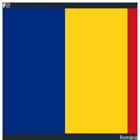
Română