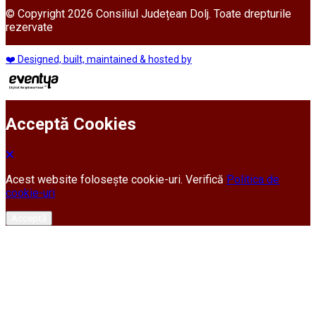
© Copyright 2026 Consiliul Județean Dolj. Toate drepturile
rezervate
❤️ Designed, built, maintained & hosted by
Acceptă Cookies
Acest website folosește cookie-uri. Verifică
Politica de
cookie-uri
Acceptă