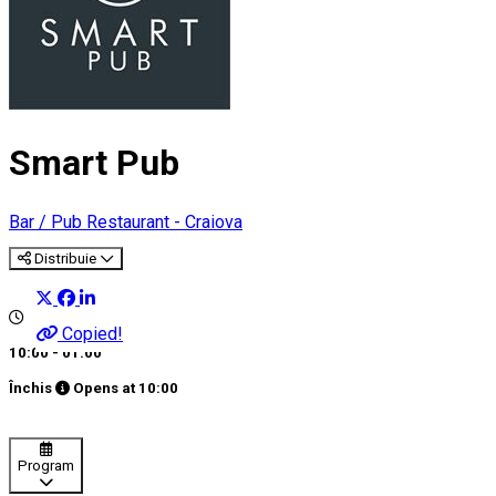
Smart Pub
Bar / Pub
Restaurant - Craiova
Distribuie
Copied!
10:00 - 01:00
Închis
Opens at
10:00
Program