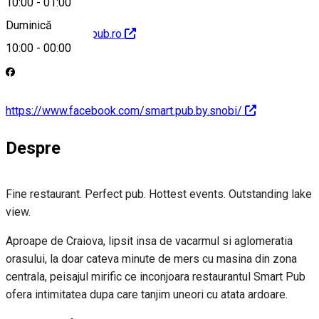
10:00
-
01:00
Duminică
http://www.smartpub.ro
10:00
-
00:00
https://www.facebook.com/smart.pub.by.snobi/
Despre
Fine restaurant. Perfect pub. Hottest events. Outstanding lake
view.
Aproape de Craiova, lipsit insa de vacarmul si aglomeratia
orasului, la doar cateva minute de mers cu masina din zona
centrala, peisajul mirific ce inconjoara restaurantul Smart Pub
ofera intimitatea dupa care tanjim uneori cu atata ardoare.