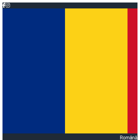
Română