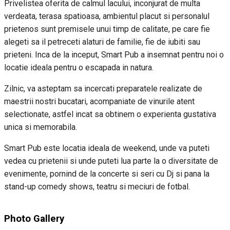
Privelistea oferita de calmul lacului, inconjurat de multa
verdeata, terasa spatioasa, ambientul placut si personalul
prietenos sunt premisele unui timp de calitate, pe care fie
alegeti sa il petreceti alaturi de familie, fie de iubiti sau
prieteni. Inca de la inceput, Smart Pub a insemnat pentru noi o
locatie ideala pentru o escapada in natura.
Zilnic, va asteptam sa incercati preparatele realizate de
maestrii nostri bucatari, acompaniate de vinurile atent
selectionate, astfel incat sa obtinem o experienta gustativa
unica si memorabila.
Smart Pub este locatia ideala de weekend, unde va puteti
vedea cu prietenii si unde puteti lua parte la o diversitate de
evenimente, pornind de la concerte si seri cu Dj si pana la
stand-up comedy shows, teatru si meciuri de fotbal.
Photo Gallery