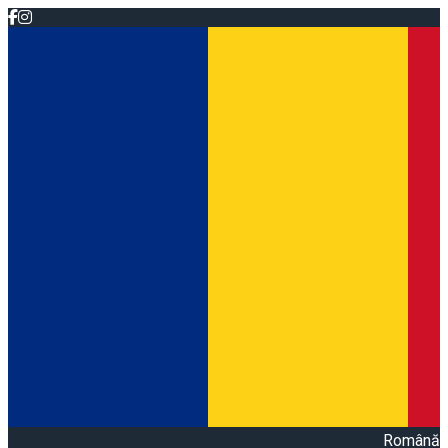
Română