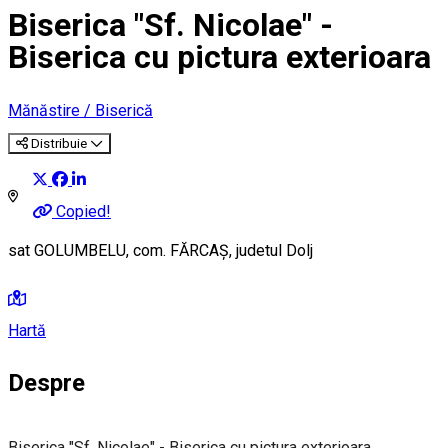
Biserica "Sf. Nicolae" -
Biserica cu pictura exterioara
Mănăstire / Biserică
Distribuie
Copied!
sat GOLUMBELU, com. FĂRCAŞ, judetul Dolj
Hartă
Despre
Biserica "Sf. Nicolae" - Biserica cu pictura exterioara