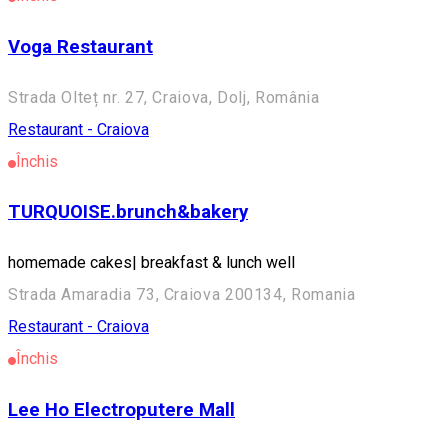
Voga Restaurant
Strada Olteț nr. 27, Craiova, Dolj, România
Restaurant - Craiova
Închis
TURQUOISE.brunch&bakery
homemade cakes| breakfast & lunch well
Strada Amaradia 73, Craiova 200134, Romania
Restaurant - Craiova
Închis
Lee Ho Electroputere Mall