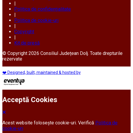
|
Politica de confidențialitate
|
Politica de cookie-uri
|
Copyright
|
Kit de presă
© Copyright 2026 Consiliul Județean Dolj. Toate drepturile
rezervate
❤️ Designed, built, maintained & hosted by
Acceptă Cookies
Acest website folosește cookie-uri. Verifică
Politica de
cookie-uri