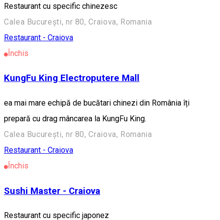
Restaurant cu specific chinezesc
Calea București, nr 80, Craiova, Romania
Restaurant - Craiova
Închis
KungFu King Electroputere Mall
ea mai mare echipă de bucătari chinezi din România îți
prepară cu drag mâncarea la KungFu King.
Calea București, nr 80, Craiova, Romania
Restaurant - Craiova
Închis
Sushi Master - Craiova
Restaurant cu specific japonez