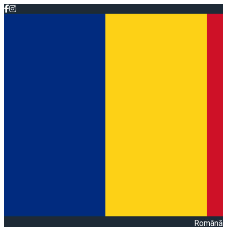
Română