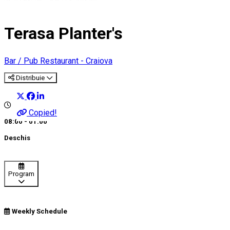
Terasa Planter's
Bar / Pub
Restaurant - Craiova
Distribuie
Copied!
08:00 - 01:00
Deschis
Program
Weekly Schedule