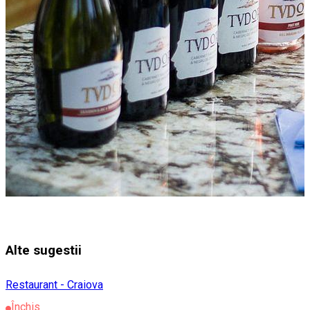
Alte sugestii
Restaurant - Craiova
Închis