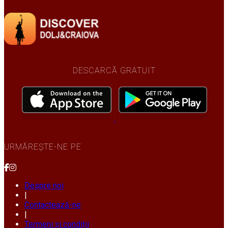
DESCARCĂ GRATUIT
URMĂREȘTE-NE PE
Despre noi
|
Contactează-ne
|
Termeni și condiții