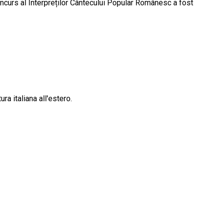
l Interpreților Cântecului Popular Românesc a fost
a italiana all'estero.