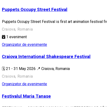
Puppets Occupy Street Festival
Puppets Occupy Street Festival is first art animation festival 
Craiova, Romania
1
eveniment
Organizator de evenimente
Craiova International Shakespeare Festival
🗓️ 21 - 31 May 2026 📍 Craiova, Romania
Craiova, Romania
Organizator de evenimente
Festivalul Maria Tanase