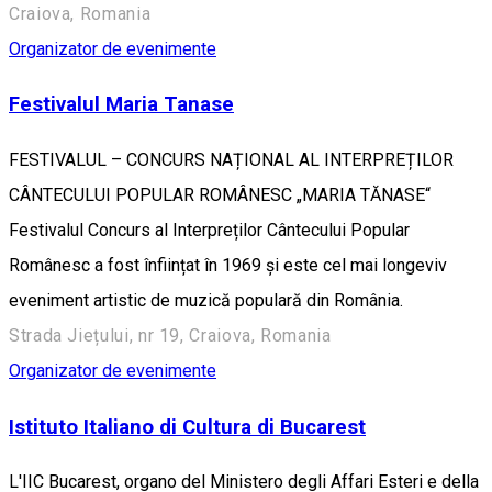
Craiova, Romania
Organizator de evenimente
Festivalul Maria Tanase
FESTIVALUL – CONCURS NAȚIONAL AL INTERPREȚILOR
CÂNTECULUI POPULAR ROMÂNESC „MARIA TĂNASE“
Festivalul Concurs al Interpreților Cântecului Popular
Românesc a fost înființat în 1969 și este cel mai longeviv
eveniment artistic de muzică populară din România.
Strada Jiețului, nr 19, Craiova, Romania
Organizator de evenimente
Istituto Italiano di Cultura di Bucarest
L'IIC Bucarest, organo del Ministero degli Affari Esteri e della