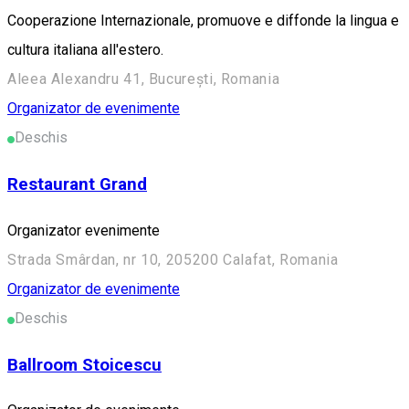
Cooperazione Internazionale, promuove e diffonde la lingua e
cultura italiana all'estero.
Aleea Alexandru 41, București, Romania
Organizator de evenimente
Deschis
Restaurant Grand
Organizator evenimente
Strada Smârdan, nr 10, 205200 Calafat, Romania
Organizator de evenimente
Deschis
Ballroom Stoicescu