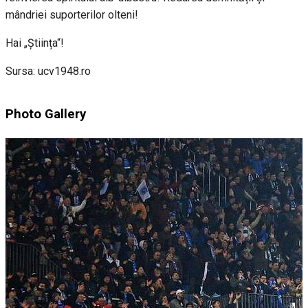
mândriei suporterilor olteni!
Hai „Știința“!
Sursa: ucv1948.ro
Photo Gallery