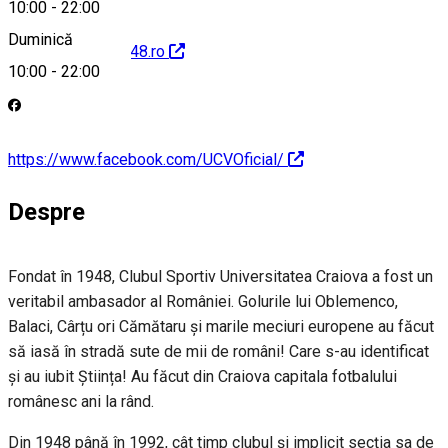
10:00
-
22:00
Duminică
http://www.ucv1948.ro
10:00
-
22:00
https://www.facebook.com/UCVOficial/
Despre
Fondat în 1948, Clubul Sportiv Universitatea Craiova a fost un
veritabil ambasador al României. Golurile lui Oblemenco,
Balaci, Cârțu ori Cămătaru și marile meciuri europene au făcut
să iasă în stradă sute de mii de români! Care s-au identificat
și au iubit Știința! Au făcut din Craiova capitala fotbalului
românesc ani la rând.
Din 1948 până în 1992, cât timp clubul și implicit secția sa de