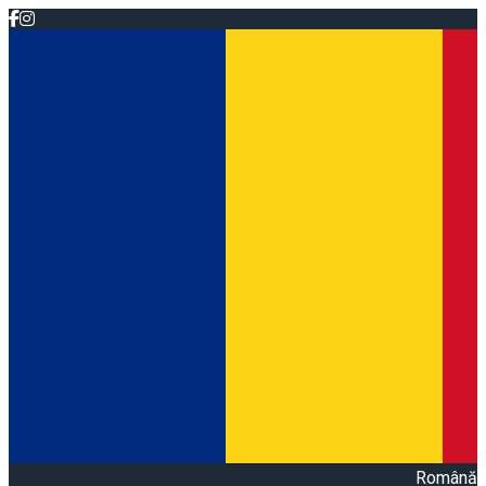
Română