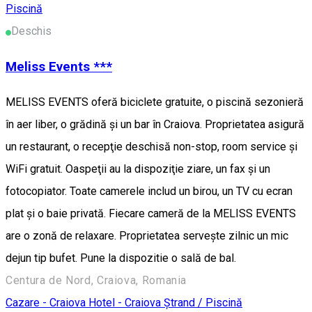
Piscină
Deschis
Meliss Events ***
MELISS EVENTS oferă biciclete gratuite, o piscină sezonieră
în aer liber, o grădină şi un bar în Craiova. Proprietatea asigură
un restaurant, o recepţie deschisă non-stop, room service şi
WiFi gratuit. Oaspeţii au la dispoziţie ziare, un fax şi un
fotocopiator. Toate camerele includ un birou, un TV cu ecran
plat şi o baie privată. Fiecare cameră de la MELISS EVENTS
are o zonă de relaxare. Proprietatea serveşte zilnic un mic
dejun tip bufet. Pune la dispozitie o sală de bal.
Centura de Nord, Craiova, Romania
Cazare - Craiova
Hotel - Craiova
Ștrand / Piscină