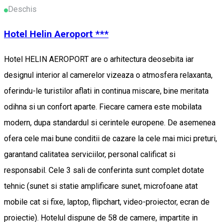
Deschis
Hotel Helin Aeroport ***
Hotel HELIN AEROPORT are o arhitectura deosebita iar
designul interior al camerelor vizeaza o atmosfera relaxanta,
oferindu-le turistilor aflati in continua miscare, bine meritata
odihna si un confort aparte. Fiecare camera este mobilata
modern, dupa standardul si cerintele europene. De asemenea
ofera cele mai bune conditii de cazare la cele mai mici preturi,
garantand calitatea serviciilor, personal calificat si
responsabil. Cele 3 sali de conferinta sunt complet dotate
tehnic (sunet si statie amplificare sunet, microfoane atat
mobile cat si fixe, laptop, flipchart, video-proiector, ecran de
proiectie). Hotelul dispune de 58 de camere, impartite in