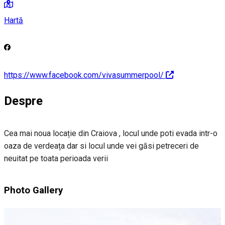
Hartă
https://www.facebook.com/vivasummerpool/
Despre
Cea mai noua locație din Craiova , locul unde poti evada intr-o
oaza de verdeața dar si locul unde vei găsi petreceri de
neuitat pe toata perioada verii
Photo Gallery