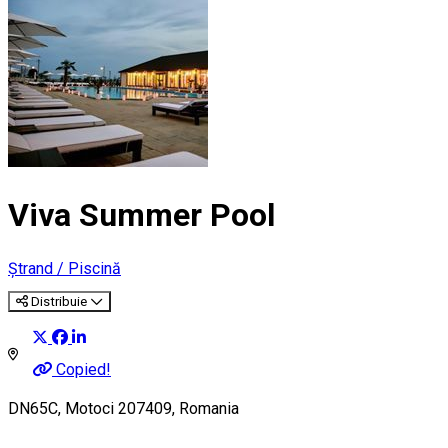
Viva Summer Pool
Ștrand / Piscină
Distribuie
Copied!
DN65C, Motoci 207409, Romania