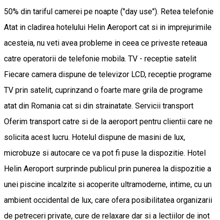
50% din tariful camerei pe noapte ("day use"). Retea telefonie
Atat in cladirea hotelului Helin Aeroport cat si in imprejurimile
acesteia, nu veti avea probleme in ceea ce priveste reteaua
catre operatorii de telefonie mobila. TV - receptie satelit
Fiecare camera dispune de televizor LCD, receptie programe
TV prin satelit, cuprinzand o foarte mare grila de programe
atat din Romania cat si din strainatate. Servicii transport
Oferim transport catre si de la aeroport pentru clientii care ne
solicita acest lucru. Hotelul dispune de masini de lux,
microbuze si autocare ce va pot fi puse la dispozitie. Hotel
Helin Aeroport surprinde publicul prin punerea la dispozitie a
unei piscine incalzite si acoperite ultramoderne, intime, cu un
ambient occidental de lux, care ofera posibilitatea organizarii
de petreceri private, cure de relaxare dar si a lectiilor de inot