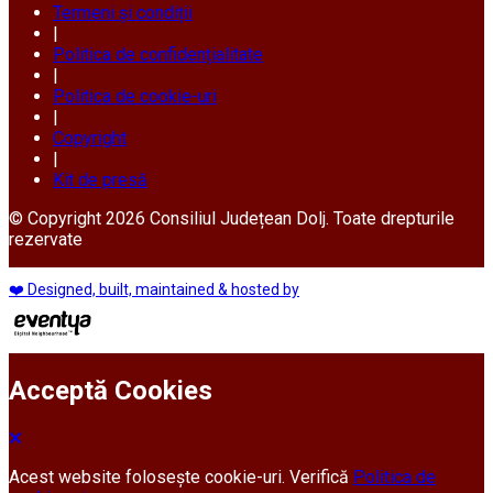
Termeni și condiții
|
Politica de confidențialitate
|
Politica de cookie-uri
|
Copyright
|
Kit de presă
© Copyright 2026 Consiliul Județean Dolj. Toate drepturile
rezervate
❤️ Designed, built, maintained & hosted by
Acceptă Cookies
Acest website folosește cookie-uri. Verifică
Politica de