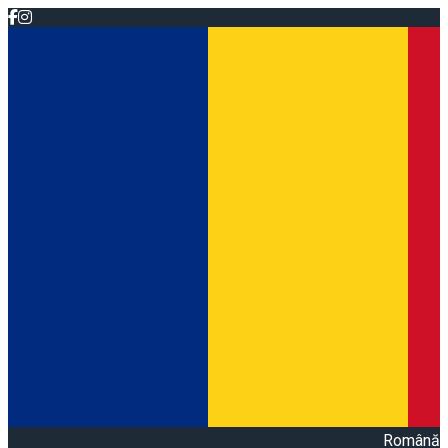
Română