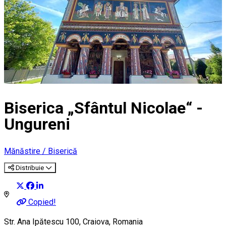
Biserica „Sfântul Nicolae“ -
Ungureni
Mănăstire / Biserică
Distribuie
Copied!
Str. Ana Ipătescu 100, Craiova, Romania