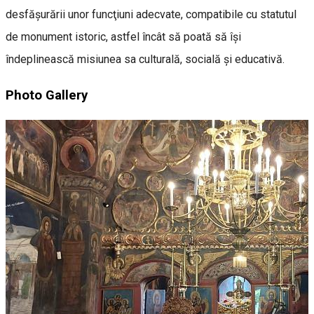
desfăşurării unor funcţiuni adecvate, compatibile cu statutul
de monument istoric, astfel încât să poată să îşi
îndeplinească misiunea sa culturală, socială şi educativă.
Photo Gallery