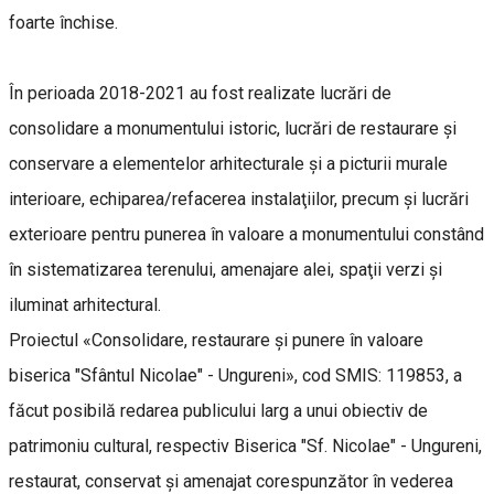
foarte închise.
În perioada 2018-2021 au fost realizate lucrări de
consolidare a monumentului istoric, lucrări de restaurare şi
conservare a elementelor arhitecturale şi a picturii murale
interioare, echiparea/refacerea instalaţiilor, precum şi lucrări
exterioare pentru punerea în valoare a monumentului constând
în sistematizarea terenului, amenajare alei, spaţii verzi şi
iluminat arhitectural.
Proiectul «Consolidare, restaurare şi punere în valoare
biserica "Sfântul Nicolae" - Ungureni», cod SMIS: 119853, a
făcut posibilă redarea publicului larg a unui obiectiv de
patrimoniu cultural, respectiv Biserica "Sf. Nicolae" - Ungureni,
restaurat, conservat şi amenajat corespunzător în vederea