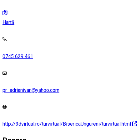
Hartă
0745 629 461
pr_adrianivan@yahoo.com
http://3dvirtual.ro/turvirtual/BisericaUngureni/turvirtual.html