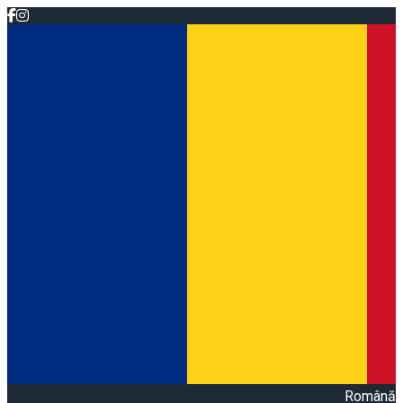
Română