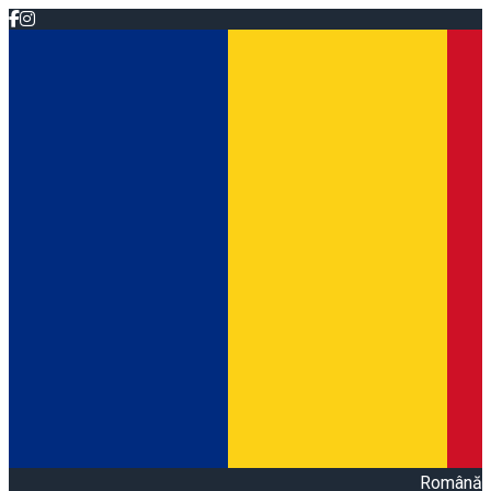
Română