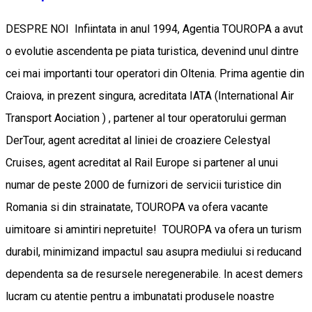
DESPRE NOI Infiintata in anul 1994, Agentia TOUROPA a avut
o evolutie ascendenta pe piata turistica, devenind unul dintre
cei mai importanti tour operatori din Oltenia. Prima agentie din
Craiova, in prezent singura, acreditata IATA (International Air
Transport Aociation ) , partener al tour operatorului german
DerTour, agent acreditat al liniei de croaziere Celestyal
Cruises, agent acreditat al Rail Europe si partener al unui
numar de peste 2000 de furnizori de servicii turistice din
Romania si din strainatate, TOUROPA va ofera vacante
uimitoare si amintiri nepretuite! TOUROPA va ofera un turism
durabil, minimizand impactul sau asupra mediului si reducand
dependenta sa de resursele neregenerabile. In acest demers
lucram cu atentie pentru a imbunatati produsele noastre