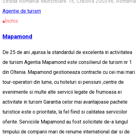
Strada România Muncitoare 15, Craiova 200396, Romania
Agenție de turism
Închis
Mapamond
De 25 de ani ,ajunsa la standardul de excelenta in activitatea
de turism Agentia Mapamond este consilierul de turism nr 1
din Oltenia. Mapamond gestioneaza contracte cu cei mai mari
tour-operatori din lume, cu hoteluri si pensiuni ,centre de
evenimente si multe alte servicii legate de frumoasa ei
activitate in turism Garantia celor mai avantajoase pachete
turistice este o prioritate, la fel fiind si calitatea serviciilor
oferite. Serviciile Mapamond au fost solicitate de-a lungul
timpului de companii mari de renume international dar si de