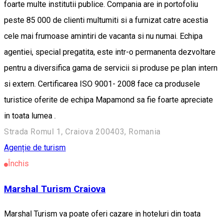
foarte multe institutii publice. Compania are in portofoliu
peste 85 000 de clienti multumiti si a furnizat catre acestia
cele mai frumoase amintiri de vacanta si nu numai. Echipa
agentiei, special pregatita, este intr-o permanenta dezvoltare
pentru a diversifica gama de servicii si produse pe plan intern
si extern. Certificarea ISO 9001- 2008 face ca produsele
turistice oferite de echipa Mapamond sa fie foarte apreciate
in toata lumea .
Strada Romul 1, Craiova 200403, Romania
Agenție de turism
Închis
Marshal Turism Craiova
Marshal Turism va poate oferi cazare in hoteluri din toata