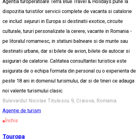
Agentia turoperatoare Terra Blue Travel & Holidays pune la
dispozitia turistilor servicii complete de vacanta si catalorie
ce includ: sejururi in Europa si destinatii exotice, circuite
culturale, tururi personalizate la cerere, vacante in Romania -
pe litoralul romamesc, in statiuni balneare si de munte sau
destinatii urbane, dar si bilete de avion, bilete de autocar si
asigurari de calatorie. Calitatea consultantei turistice este
asigurata de o echipa formata din personal cu o experienta de
peste 18 ani in domeniul turismului, dar si de tineri ce adauga
noi valente turismului clasic.
Bulevardul Nicolae Titulescu 9, Craiova, Romania
Agenție de turism
Închis
Touropa