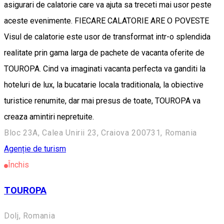
asigurari de calatorie care va ajuta sa treceti mai usor peste
aceste evenimente. FIECARE CALATORIE ARE O POVESTE
Visul de calatorie este usor de transformat intr-o splendida
realitate prin gama larga de pachete de vacanta oferite de
TOUROPA. Cind va imaginati vacanta perfecta va ganditi la
hoteluri de lux, la bucatarie locala traditionala, la obiective
turistice renumite, dar mai presus de toate, TOUROPA va
creaza amintiri nepretuite.
Bloc 23A, Calea Unirii 23, Craiova 200731, Romania
Agenție de turism
Închis
TOUROPA
Dolj, Romania