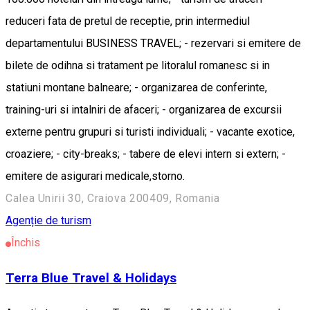
reduceri fata de pretul de receptie, prin intermediul
departamentului BUSINESS TRAVEL; - rezervari si emitere de
bilete de odihna si tratament pe litoralul romanesc si in
statiuni montane balneare; - organizarea de conferinte,
training-uri si intalniri de afaceri; - organizarea de excursii
externe pentru grupuri si turisti individuali; - vacante exotice,
croaziere; - city-breaks; - tabere de elevi intern si extern; -
emitere de asigurari medicale,storno.
Calea Unirii 30, Craiova 200409, Romania
Agenție de turism
Închis
Terra Blue Travel & Holidays