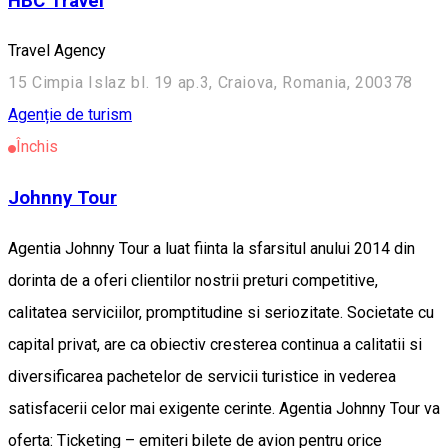
HBC Travel
Travel Agency
15 Cimpia Islaz bl. 19 ap.3, Craiova, Romania, 200378
Agenție de turism
Închis
Johnny Tour
Agentia Johnny Tour a luat fiinta la sfarsitul anului 2014 din
dorinta de a oferi clientilor nostrii preturi competitive,
calitatea serviciilor, promptitudine si seriozitate. Societate cu
capital privat, are ca obiectiv cresterea continua a calitatii si
diversificarea pachetelor de servicii turistice in vederea
satisfacerii celor mai exigente cerinte. Agentia Johnny Tour va
oferta: Ticketing – emiteri bilete de avion pentru orice