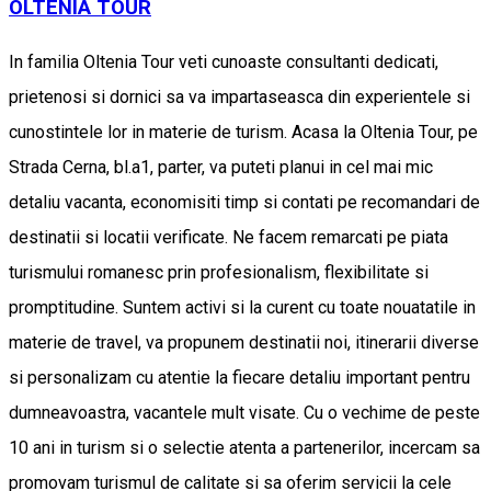
OLTENIA TOUR
In familia Oltenia Tour veti cunoaste consultanti dedicati,
prietenosi si dornici sa va impartaseasca din experientele si
cunostintele lor in materie de turism. Acasa la Oltenia Tour, pe
Strada Cerna, bl.a1, parter, va puteti planui in cel mai mic
detaliu vacanta, economisiti timp si contati pe recomandari de
destinatii si locatii verificate. Ne facem remarcati pe piata
turismului romanesc prin profesionalism, flexibilitate si
promptitudine. Suntem activi si la curent cu toate nouatatile in
materie de travel, va propunem destinatii noi, itinerarii diverse
si personalizam cu atentie la fiecare detaliu important pentru
dumneavoastra, vacantele mult visate. Cu o vechime de peste
10 ani in turism si o selectie atenta a partenerilor, incercam sa
promovam turismul de calitate si sa oferim servicii la cele