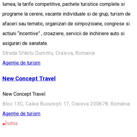
lumea, la tarife competitive, pachete turistice complete si
programe la cerere, vacante individuale si de grup, turism de
afaceri sau tematic, organizari de simpozioane, congrese si
actiuni “incentive” , croaziere, servicii de inchiriere auto si
asigurari de sanatate.
Strada Sfântu Dumitru, Craiova, Romania
Agenție de turism
New Concept Travel
New Concept Travel
Bloc 13C, Calea București 17, Craiova 200678, România
Agenție de turism
Închis