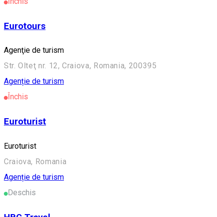
Închis
Eurotours
Agenţie de turism
Str. Olteţ nr. 12, Craiova, Romania, 200395
Agenție de turism
Închis
Euroturist
Euroturist
Craiova, Romania
Agenție de turism
Deschis