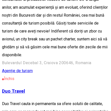
anilor, am acumulat experiență și am evoluat, oferind clienților
noștri din Bucuresti dar și din restul României, cea mai bună
consultanță de turism posibilă. Găsiți toate serviciile de
turism de care aveți nevoie! Indiferent că doriți un zbor cu
avionul, un city break sau un pachet charter, suntem aici să vă
ghidăm și să vă găsim cele mai bune oferte din zecile de mii
disponibile.
Bulevardul Decebal 3, Craiova 200646, Romania
Agenție de turism
Închis
Duo Travel
Duo Travel cauta in permanenta sa ofere solutii de calitate,