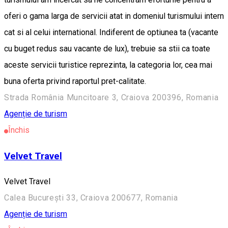
oferi o gama larga de servicii atat in domeniul turismului intern
cat si al celui international. Indiferent de optiunea ta (vacante
cu buget redus sau vacante de lux), trebuie sa stii ca toate
aceste servicii turistice reprezinta, la categori­a lor, cea mai
buna oferta privind raportul pret-calitate.
Strada România Muncitoare 3, Craiova 200396, Romania
Agenție de turism
Închis
Velvet Travel
Velvet Travel
Calea București 33, Craiova 200677, Romania
Agenție de turism