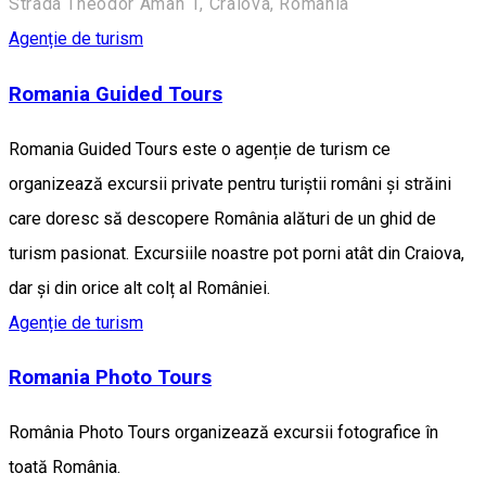
Strada Theodor Aman 1, Craiova, Romania
Agenție de turism
Romania Guided Tours
Romania Guided Tours este o agenție de turism ce
organizează excursii private pentru turiștii români și străini
care doresc să descopere România alături de un ghid de
turism pasionat. Excursiile noastre pot porni atât din Craiova,
dar și din orice alt colț al României.
Agenție de turism
Romania Photo Tours
România Photo Tours organizează excursii fotografice în
toată România.