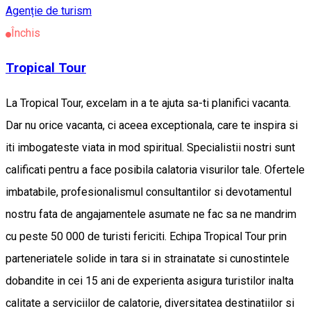
Agenție de turism
Închis
Tropical Tour
La Tropical Tour, excelam in a te ajuta sa-ti planifici vacanta.
Dar nu orice vacanta, ci aceea exceptionala, care te inspira si
iti imbogateste viata in mod spiritual. Specialistii nostri sunt
calificati pentru a face posibila calatoria visurilor tale. Ofertele
imbatabile, profesionalismul consultantilor si devotamentul
nostru fata de angajamentele asumate ne fac sa ne mandrim
cu peste 50 000 de turisti fericiti. Echipa Tropical Tour prin
parteneriatele solide in tara si in strainatate si cunostintele
dobandite in cei 15 ani de experienta asigura turistilor inalta
calitate a serviciilor de calatorie, diversitatea destinatiilor si