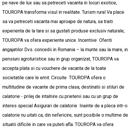
pe nave de lux sau sa petreceti vacanta in locuri exotice,
TOUROPA transforma visul in realitate. Turism rural Va place
sa va petreceti vacanta mai aproape de natura, sa traiti
experienta de la tara si sa gustati produse exclusiv naturale,
TOUROPA va ofera experiente unice. Incentive Oferiti
angajatilor Dvs. concedii in Romania – la munte sau la mare, in
pensiuni agroturistice sau in grup organizat, TOUROPA va
accepta plata si cu vouchere de vacanta de la toate
societatile care le emit. Circuite TOUROPA ofera o
multitudine de vacante de prima clasa, destinatii si stiluri de
calatorie - prilej de intalnire cu prietenii sau cu un grup de
interes special Asigurari de calatorie Inainte de a pleca intr-o
calatorie nu uitati ca, din nefericire, sunt posibile o multime de
situatii dificile in care va puteti afla. TOUROPA va ofera