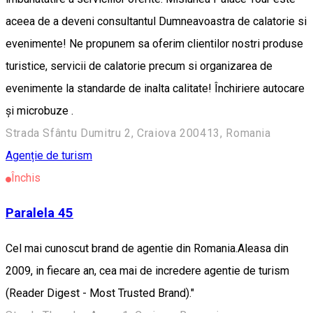
aceea de a deveni consultantul Dumneavoastra de calatorie si
evenimente! Ne propunem sa oferim clientilor nostri produse
turistice, servicii de calatorie precum si organizarea de
evenimente la standarde de inalta calitate! Închiriere autocare
și microbuze .
Strada Sfântu Dumitru 2, Craiova 200413, Romania
Agenție de turism
Închis
Paralela 45
Cel mai cunoscut brand de agentie din Romania.Aleasa din
2009, in fiecare an, cea mai de incredere agentie de turism
(Reader Digest - Most Trusted Brand)."