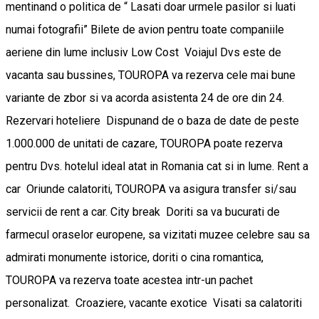
mentinand o politica de “ Lasati doar urmele pasilor si luati
numai fotografii” Bilete de avion pentru toate companiile
aeriene din lume inclusiv Low Cost Voiajul Dvs este de
vacanta sau bussines, TOUROPA va rezerva cele mai bune
variante de zbor si va acorda asistenta 24 de ore din 24.
Rezervari hoteliere Dispunand de o baza de date de peste
1.000.000 de unitati de cazare, TOUROPA poate rezerva
pentru Dvs. hotelul ideal atat in Romania cat si in lume. Rent a
car Oriunde calatoriti, TOUROPA va asigura transfer si/sau
servicii de rent a car. City break Doriti sa va bucurati de
farmecul oraselor europene, sa vizitati muzee celebre sau sa
admirati monumente istorice, doriti o cina romantica,
TOUROPA va rezerva toate acestea intr-un pachet
personalizat. Croaziere, vacante exotice Visati sa calatoriti