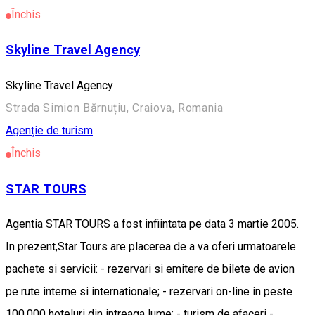
Închis
Skyline Travel Agency
Skyline Travel Agency
Strada Simion Bărnuțiu, Craiova, Romania
Agenție de turism
Închis
STAR TOURS
Agentia STAR TOURS a fost infiintata pe data 3 martie 2005.
In prezent,Star Tours are placerea de a va oferi urmatoarele
pachete si servicii: - rezervari si emitere de bilete de avion
pe rute interne si internationale; - rezervari on-line in peste
100.000 hoteluri din intreaga lume; - turism de afaceri -