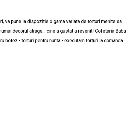
ri, va pune la dispozitie o gama variata de torturi menite sa
 numai decorul atrage… cine a gustat a revenit! Cofetaria Baba
tru botez • torturi pentru nunta • executam torturi la comanda