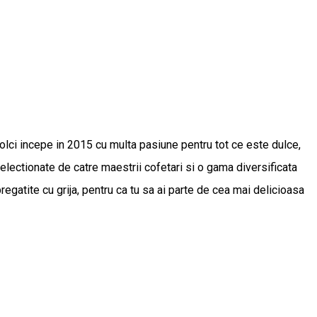
lci incepe in 2015 cu multa pasiune pentru tot ce este dulce,
 selectionate de catre maestrii cofetari si o gama diversificata
regatite cu grija, pentru ca tu sa ai parte de cea mai delicioasa