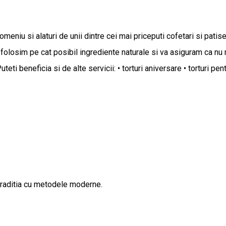
niu si alaturi de unii dintre cei mai priceputi cofetari si patise
 folosim pe cat posibil ingrediente naturale si va asiguram ca nu
i beneficia si de alte servicii: • torturi aniversare • torturi pen
 traditia cu metodele moderne.