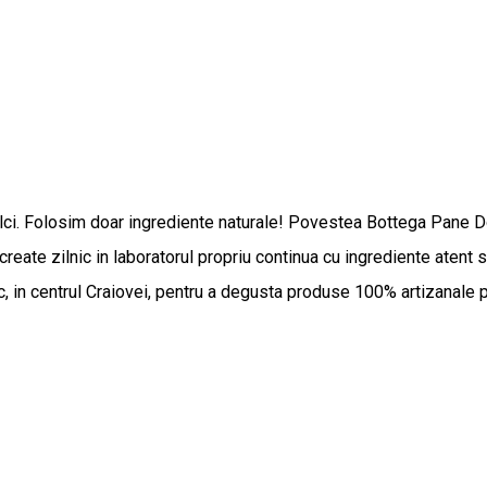
ci. Folosim doar ingrediente naturale! Povestea Bottega Pane Do
r create zilnic in laboratorul propriu continua cu ingrediente atent
ic, in centrul Craiovei, pentru a degusta produse 100% artizanale p