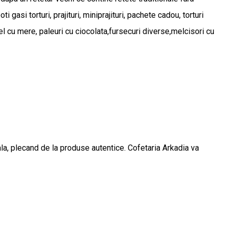
gasi torturi, prajituri, miniprajituri, pachete cadou, torturi
del cu mere, paleuri cu ciocolata,fursecuri diverse,melcisori cu
rala, plecand de la produse autentice. Cofetaria Arkadia va