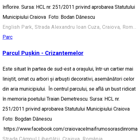
înflorire. Sursa: HCL nr. 251/2011 privind aprobarea Statutului
Municipiului Craiova Foto: Bodan Dănescu
English Park, Strada Alexandru Ioan Cuza, Craiova, România
Parc
Parcul Pușkin - Crizantemelor
Este situat în partea de sud-est a oraşului, într-un cartier mai
liniştit, ornat cu arbori şi arbuşti decorativi, asemănători celor
din aria municipiului. În centrul parcului, se află un bust ridicat
în memoria poetului Traian Demetrescu. Sursa: HCL nr.
251/2011 privind aprobarea Statutului Municipiului Craiova
Foto: Bogdan Dănescu
https://www.facebook.com/craiovacelmaifrumosorasdinroma
Strada Câmpul Libertății, Craiova, România