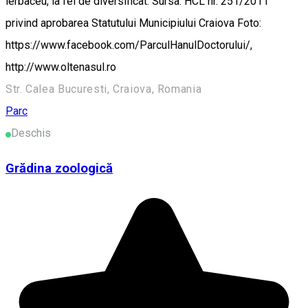
ierbaceu, la fel de diversificat. Sursa: HCL nr. 251/2011
privind aprobarea Statutului Municipiului Craiova Foto:
https://www.facebook.com/ParculHanulDoctorului/,
http://www.oltenasul.ro
Str. Calea Bucuresti, Craiova, Romania
Parc
Deschis
Grădina zoologică