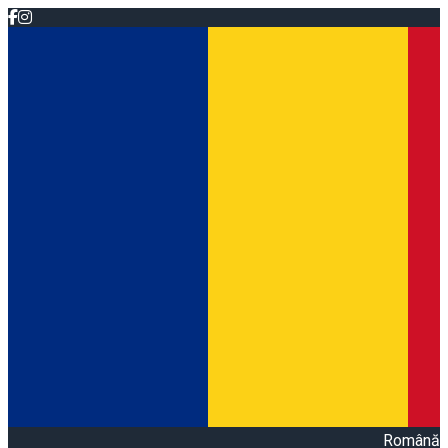
Română