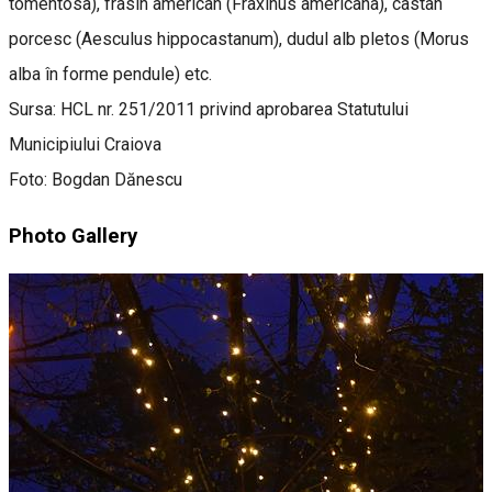
tomentosa), frasin american (Fraxinus americana), castan
porcesc (Aesculus hippocastanum), dudul alb pletos (Morus
alba în forme pendule) etc.
Sursa: HCL nr. 251/2011 privind aprobarea Statutului
Municipiului Craiova
Foto: Bogdan Dănescu
Photo Gallery