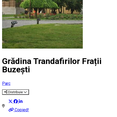
Grădina Trandafirilor Frații
Buzești
Parc
Distribuie
Copied!