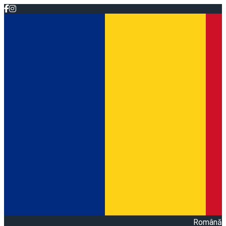
Română