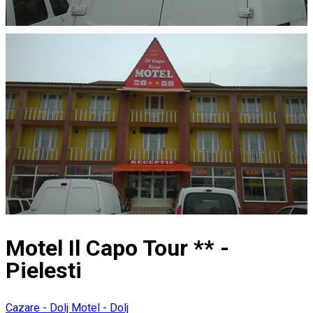
Motel Il Capo Tour ** -
Pielesti
Cazare - Dolj
Motel - Dolj