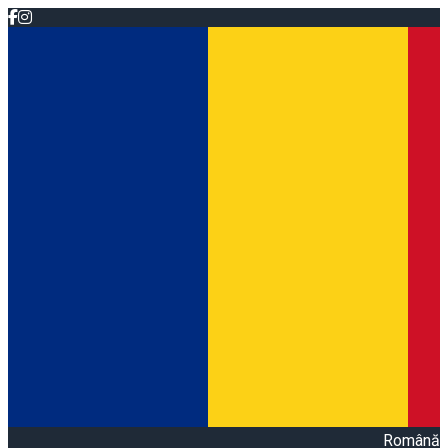
Română