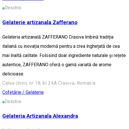
Deschis
Gelaterie artizanala Zafferano
Gelateria artizanală ZAFFERANO Craiova îmbină tradiția
italiană cu inovația modernă pentru a crea înghețată de cea
mai înaltă calitate. Folosind doar ingrediente naturale și rețete
autentice, ZAFFERANO oferă o gamă variată de arome
delicioase.
Calea Unirii, nr 18, bl 24A Craiova, Romania
Cofetărie / Gelaterie
Deschis
Gelateria Artizanala Alexandra