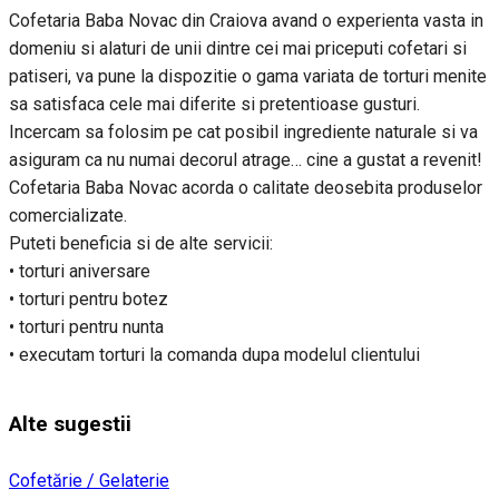
Cofetaria Baba Novac din Craiova avand o experienta vasta in
domeniu si alaturi de unii dintre cei mai priceputi cofetari si
patiseri, va pune la dispozitie o gama variata de torturi menite
sa satisfaca cele mai diferite si pretentioase gusturi.
Incercam sa folosim pe cat posibil ingrediente naturale si va
asiguram ca nu numai decorul atrage… cine a gustat a revenit!
Cofetaria Baba Novac acorda o calitate deosebita produselor
comercializate.
Puteti beneficia si de alte servicii:
• torturi aniversare
• torturi pentru botez
• torturi pentru nunta
• executam torturi la comanda dupa modelul clientului
Alte sugestii
Cofetărie / Gelaterie