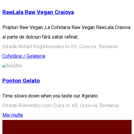
RawLala Raw Vegan Craiova
Prajituri Raw Vegan ,La Cofetaria Raw Vegan RawLala Craiova
ai parte de dulciuri fără zahăr rafinat.
Strada Mihail Kogălniceanu nr 20, Craiova, Romania
Cofetărie / Gelaterie
Deschis
Ponton Gelato
Time slows down when you taste our #gelato
Strada Alexandru Ioan Cuza nr 4B, Craiova, Romania
Mai multe