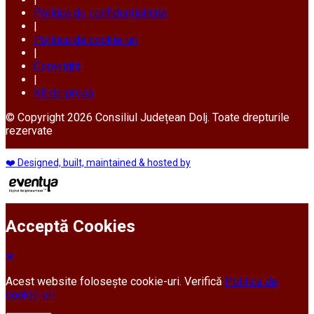
Politica de confidențialitate
|
Politica de cookie-uri
|
Copyright
|
Kit de presă
© Copyright 2026 Consiliul Județean Dolj. Toate drepturile
rezervate
❤️ Designed, built, maintained & hosted by
Acceptă Cookies
Acest website folosește cookie-uri. Verifică
Politica de
cookie-uri