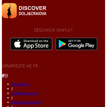
DESCARCĂ GRATUIT
URMĂREȘTE-NE PE
Despre noi
|
Contactează-ne
|
Termeni și condiții
|