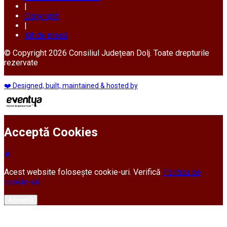
|
Copyright
|
Kit de presă
© Copyright 2026 Consiliul Județean Dolj. Toate drepturile
rezervate
❤️ Designed, built, maintained & hosted by
Acceptă Cookies
Acest website folosește cookie-uri. Verifică
Politica de
cookie-uri
Acceptă