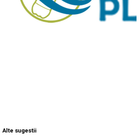
Alte sugestii