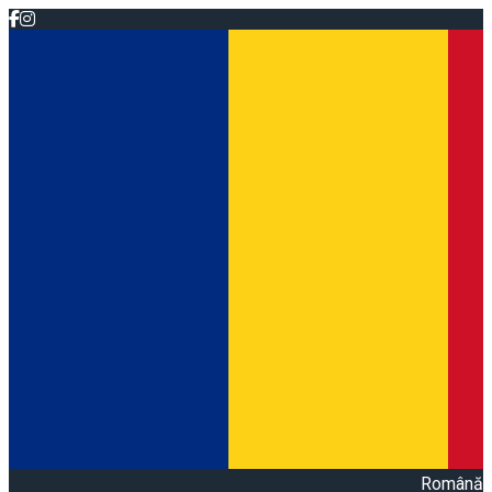
Română