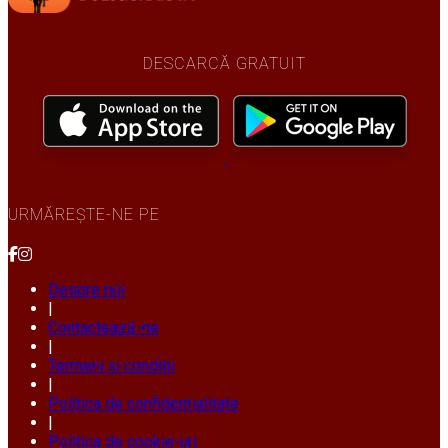
DESCARCĂ GRATUIT
URMĂREȘTE-NE PE
Despre noi
|
Contactează-ne
|
Termeni și condiții
|
Politica de confidențialitate
|
Politica de cookie-uri