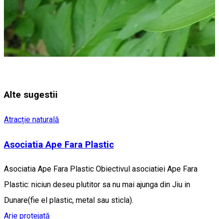
Alte sugestii
Atracție naturală
Asociatia Ape Fara Plastic
Asociatia Ape Fara Plastic Obiectivul asociatiei Ape Fara
Plastic: niciun deseu plutitor sa nu mai ajunga din Jiu in
Dunare(fie el plastic, metal sau sticla).
Arie protejată