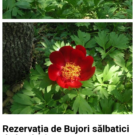
Rezervația de Bujori sălbatici