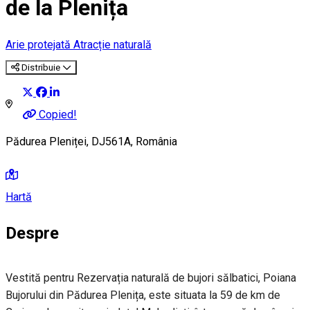
de la Plenița
Arie protejată
Atracție naturală
Distribuie
Copied!
Pădurea Pleniței, DJ561A, România
Hartă
Despre
Vestită pentru Rezervația naturală de bujori sălbatici, Poiana
Bujorului din Pădurea Plenița, este situata la 59 de km de