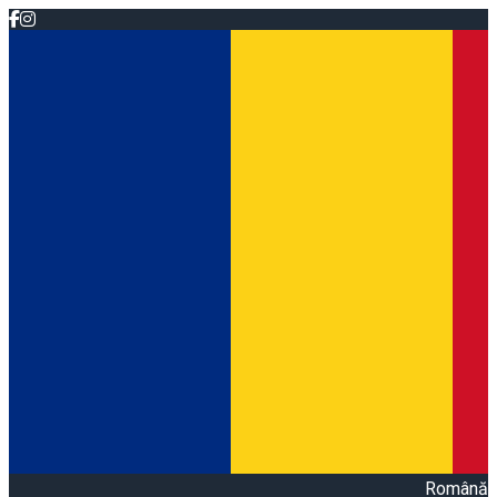
Română