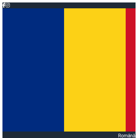
Română