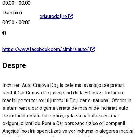
00:00
-
00:00
Duminică
http://www.inchirieriautodolj.ro
00:00
-
00:00
https://www.facebook.com/simbra.auto/
Despre
Inchirieri Auto Craiova Dolj la cele mai avantajoase preturi.
Rent A Car Craiova Dolj incepand de la 80 lei/zi. Inchiriem
masini pe tot teritoriul judetului Dolj, dar si national. Oferim in
sistem rent a car o gama variata de masini de inchiriat, auto
de inchiriat dotate full option, gata sa satisfaca cei mai
exigenti clienti de Rent a Car persoane fizice ori companii.
Angajatii nostrii specializati va vor indruma in alegerea masini