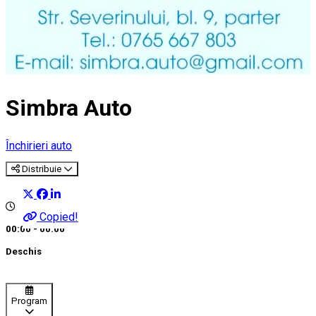
Simbra Auto
Închirieri auto
Distribuie
Copied!
00:00 - 00:00
Deschis
Program