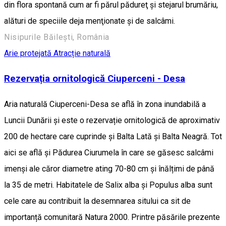
din flora spontană cum ar fi părul pădureţ şi stejarul brumăriu,
alături de speciile deja menţionate şi de salcâmi.
Nisipurile Băilești, România
Arie protejată
Atracție naturală
Rezervația ornitologică Ciuperceni - Desa
Aria naturală Ciuperceni-Desa se află în zona inundabilă a
Luncii Dunării și este o rezervație ornitologică de aproximativ
200 de hectare care cuprinde și Balta Lată și Balta Neagră. Tot
aici se află și Pădurea Ciurumela în care se găsesc salcâmi
imenși ale căror diametre ating 70-80 cm și înălțimi de până
la 35 de metri. Habitatele de Salix alba și Populus alba sunt
cele care au contribuit la desemnarea sitului ca sit de
importanță comunitară Natura 2000. Printre păsările prezente