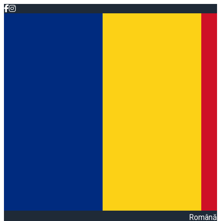
Română