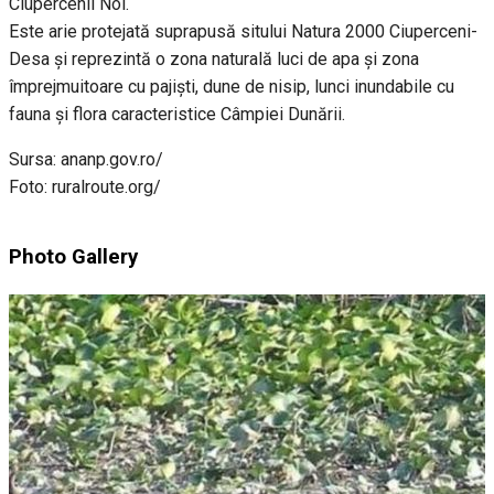
Ciupercenii Noi.
Este arie protejată suprapusă sitului Natura 2000 Ciuperceni-
Desa și reprezintă o zona naturală luci de apa și zona
împrejmuitoare cu pajiști, dune de nisip, lunci inundabile cu
fauna și flora caracteristice Câmpiei Dunării.
Sursa: ananp.gov.ro/
Foto: ruralroute.org/
Photo Gallery