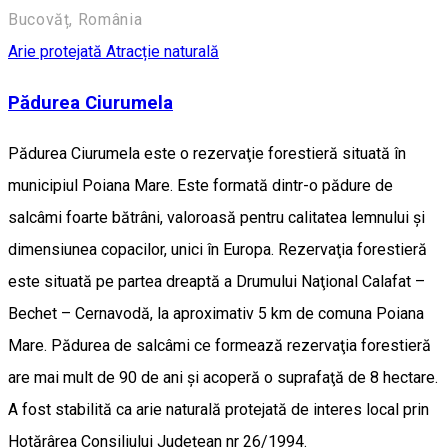
Bucovăț, România
Arie protejată
Atracție naturală
Pădurea Ciurumela
Pădurea Ciurumela este o rezervaţie forestieră situată în
municipiul Poiana Mare. Este formată dintr-o pădure de
salcâmi foarte bătrâni, valoroasă pentru calitatea lemnului şi
dimensiunea copacilor, unici în Europa. Rezervaţia forestieră
este situată pe partea dreaptă a Drumului Naţional Calafat –
Bechet – Cernavodă, la aproximativ 5 km de comuna Poiana
Mare. Pădurea de salcâmi ce formează rezervaţia forestieră
are mai mult de 90 de ani şi acoperă o suprafaţă de 8 hectare.
A fost stabilită ca arie naturală protejată de interes local prin
Hotărârea Consiliului Județean nr 26/1994.