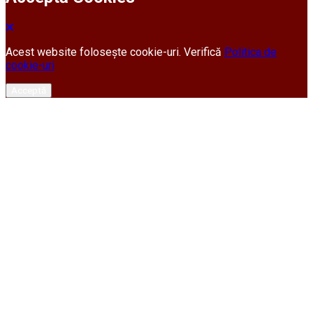
Acest website folosește cookie-uri. Verifică
Politica de
cookie-uri
Acceptă