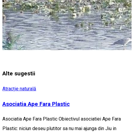
Alte sugestii
Atracție naturală
Asociatia Ape Fara Plastic
Asociatia Ape Fara Plastic Obiectivul asociatiei Ape Fara
Plastic: niciun deseu plutitor sa nu mai ajunga din Jiu in